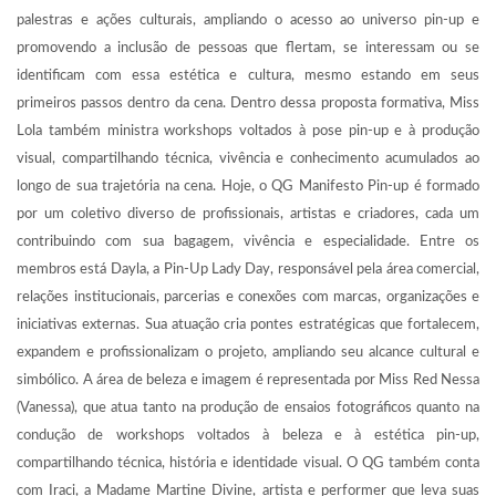
palestras e ações culturais, ampliando o acesso ao universo pin-up e
promovendo a inclusão de pessoas que flertam, se interessam ou se
identificam com essa estética e cultura, mesmo estando em seus
primeiros passos dentro da cena. Dentro dessa proposta formativa, Miss
Lola também ministra workshops voltados à pose pin-up e à produção
visual, compartilhando técnica, vivência e conhecimento acumulados ao
longo de sua trajetória na cena. Hoje, o QG Manifesto Pin-up é formado
por um coletivo diverso de profissionais, artistas e criadores, cada um
contribuindo com sua bagagem, vivência e especialidade. Entre os
membros está Dayla, a Pin-Up Lady Day, responsável pela área comercial,
relações institucionais, parcerias e conexões com marcas, organizações e
iniciativas externas. Sua atuação cria pontes estratégicas que fortalecem,
expandem e profissionalizam o projeto, ampliando seu alcance cultural e
simbólico. A área de beleza e imagem é representada por Miss Red Nessa
(Vanessa), que atua tanto na produção de ensaios fotográficos quanto na
condução de workshops voltados à beleza e à estética pin-up,
compartilhando técnica, história e identidade visual. O QG também conta
com Iraci, a Madame Martine Divine, artista e performer que leva suas