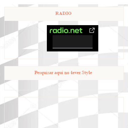
RADIO
0%
Complete
Pesquisar aqui no 4ever Style