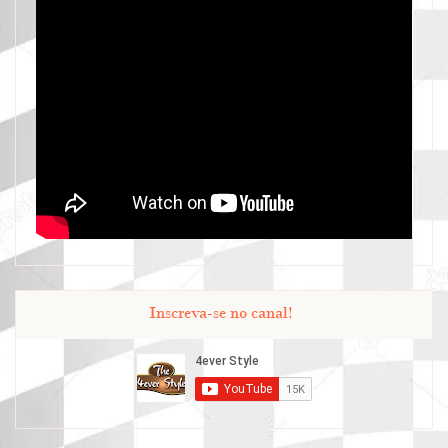
Inscreva-se no canal!