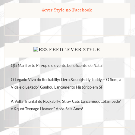
4ever Style no Facebook
FEED 4EVER STYLE
QG Manifesto Pin-up e o evento beneficente de Natal
O Legado Vivo do Rockabilly: Livro &quot;Eddy Teddy – O Som, a
Vida e o Legado” Ganhou Lançamento Histórico em SP
A Volta Triunfal do Rockabilly: Stray Cats Lança &quot;Stampede”
e &quot;Teenage Heaven” Após Seis Anos!