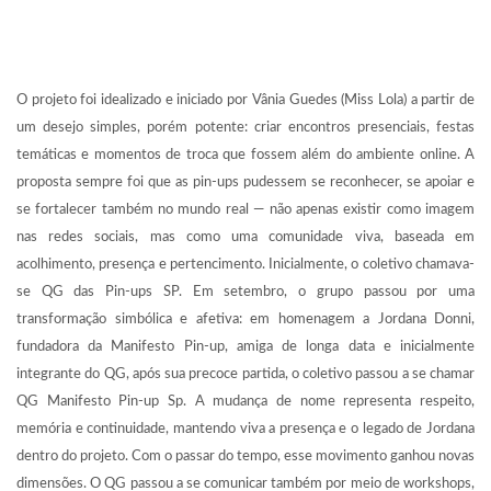
O projeto foi idealizado e iniciado por Vânia Guedes (Miss Lola) a partir de
um desejo simples, porém potente: criar encontros presenciais, festas
temáticas e momentos de troca que fossem além do ambiente online. A
proposta sempre foi que as pin-ups pudessem se reconhecer, se apoiar e
se fortalecer também no mundo real — não apenas existir como imagem
nas redes sociais, mas como uma comunidade viva, baseada em
acolhimento, presença e pertencimento. Inicialmente, o coletivo chamava-
se QG das Pin-ups SP. Em setembro, o grupo passou por uma
transformação simbólica e afetiva: em homenagem a Jordana Donni,
fundadora da Manifesto Pin-up, amiga de longa data e inicialmente
integrante do QG, após sua precoce partida, o coletivo passou a se chamar
QG Manifesto Pin-up Sp. A mudança de nome representa respeito,
memória e continuidade, mantendo viva a presença e o legado de Jordana
dentro do projeto. Com o passar do tempo, esse movimento ganhou novas
dimensões. O QG passou a se comunicar também por meio de workshops,