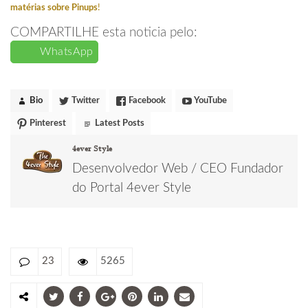
matérias sobre Pinups
!
COMPARTILHE esta noticia pelo:
WhatsApp
Bio
Twitter
Facebook
YouTube
Pinterest
Latest Posts
4ever Style
Desenvolvedor Web / CEO Fundador
do Portal 4ever Style
23
5265