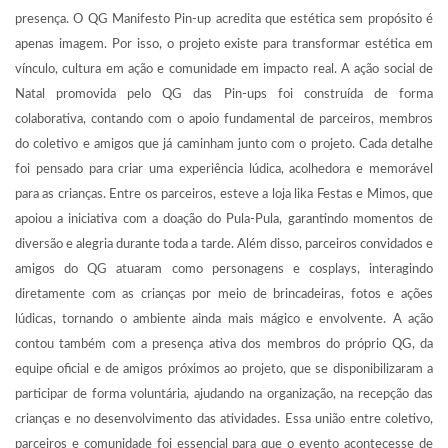
presença. O QG Manifesto Pin-up acredita que estética sem propósito é
apenas imagem. Por isso, o projeto existe para transformar estética em
vínculo, cultura em ação e comunidade em impacto real. A ação social de
Natal promovida pelo QG das Pin-ups foi construída de forma
colaborativa, contando com o apoio fundamental de parceiros, membros
do coletivo e amigos que já caminham junto com o projeto. Cada detalhe
foi pensado para criar uma experiência lúdica, acolhedora e memorável
para as crianças. Entre os parceiros, esteve a loja lika Festas e Mimos, que
apoiou a iniciativa com a doação do Pula-Pula, garantindo momentos de
diversão e alegria durante toda a tarde. Além disso, parceiros convidados e
amigos do QG atuaram como personagens e cosplays, interagindo
diretamente com as crianças por meio de brincadeiras, fotos e ações
lúdicas, tornando o ambiente ainda mais mágico e envolvente. A ação
contou também com a presença ativa dos membros do próprio QG, da
equipe oficial e de amigos próximos ao projeto, que se disponibilizaram a
participar de forma voluntária, ajudando na organização, na recepção das
crianças e no desenvolvimento das atividades. Essa união entre coletivo,
parceiros e comunidade foi essencial para que o evento acontecesse de