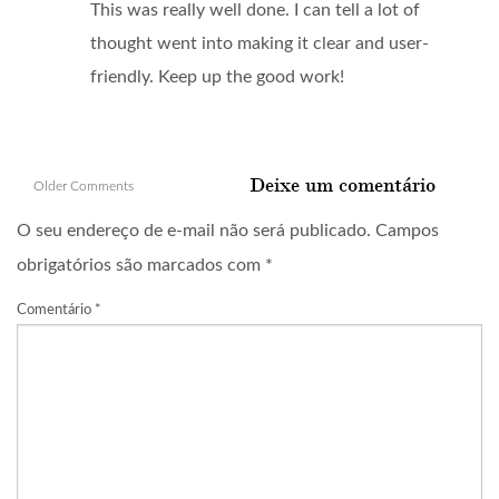
This was really well done. I can tell a lot of
thought went into making it clear and user-
friendly. Keep up the good work!
Comment
Deixe um comentário
Older Comments
navigation
O seu endereço de e-mail não será publicado.
Campos
obrigatórios são marcados com
*
Comentário
*