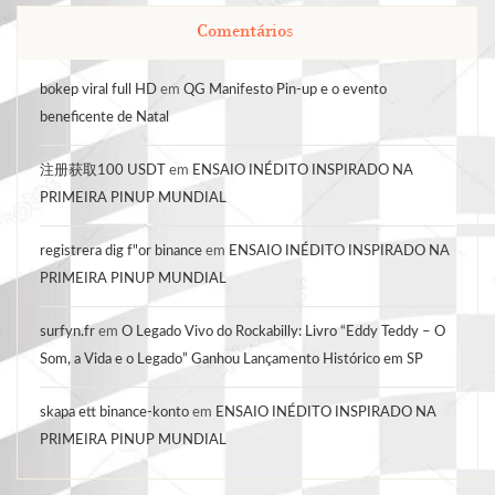
Comentários
bokep viral full HD
em
QG Manifesto Pin-up e o evento
beneficente de Natal
注册获取100 USDT
em
ENSAIO INÉDITO INSPIRADO NA
PRIMEIRA PINUP MUNDIAL
registrera dig f"or binance
em
ENSAIO INÉDITO INSPIRADO NA
PRIMEIRA PINUP MUNDIAL
surfyn.fr
em
O Legado Vivo do Rockabilly: Livro “Eddy Teddy – O
Som, a Vida e o Legado” Ganhou Lançamento Histórico em SP
skapa ett binance-konto
em
ENSAIO INÉDITO INSPIRADO NA
PRIMEIRA PINUP MUNDIAL