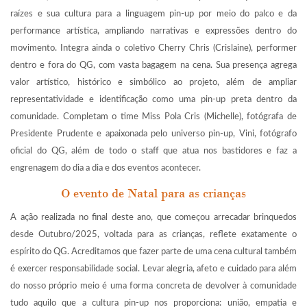
raízes e sua cultura para a linguagem pin-up por meio do palco e da
performance artística, ampliando narrativas e expressões dentro do
movimento. Integra ainda o coletivo Cherry Chris (Crislaine), performer
dentro e fora do QG, com vasta bagagem na cena. Sua presença agrega
valor artístico, histórico e simbólico ao projeto, além de ampliar
representatividade e identificação como uma pin-up preta dentro da
comunidade. Completam o time Miss Pola Cris (Michelle), fotógrafa de
Presidente Prudente e apaixonada pelo universo pin-up, Vini, fotógrafo
oficial do QG, além de todo o staff que atua nos bastidores e faz a
engrenagem do dia a dia e dos eventos acontecer.
O evento de Natal para as crianças
A ação realizada no final deste ano, que começou arrecadar brinquedos
desde Outubro/2025, voltada para as crianças, reflete exatamente o
espírito do QG. Acreditamos que fazer parte de uma cena cultural também
é exercer responsabilidade social. Levar alegria, afeto e cuidado para além
do nosso próprio meio é uma forma concreta de devolver à comunidade
tudo aquilo que a cultura pin-up nos proporciona: união, empatia e