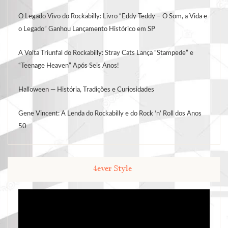
O Legado Vivo do Rockabilly: Livro “Eddy Teddy – O Som, a Vida e
o Legado” Ganhou Lançamento Histórico em SP
A Volta Triunfal do Rockabilly: Stray Cats Lança “Stampede” e
“Teenage Heaven” Após Seis Anos!
Halloween — História, Tradições e Curiosidades
Gene Vincent: A Lenda do Rockabilly e do Rock ‘n’ Roll dos Anos
50
4ever Style