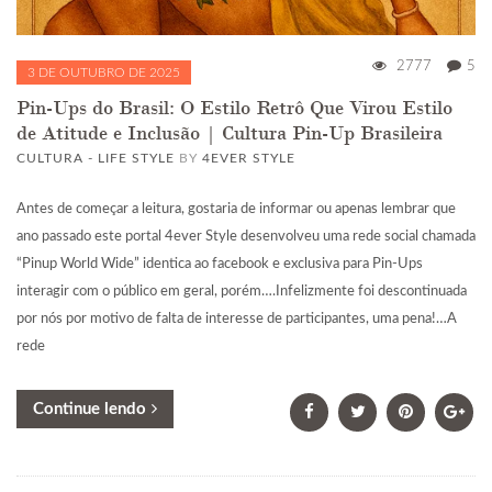
2777
5
3 DE OUTUBRO DE 2025
Pin-Ups do Brasil: O Estilo Retrô Que Virou Estilo
de Atitude e Inclusão | Cultura Pin-Up Brasileira
CULTURA - LIFE STYLE
BY
4EVER STYLE
Antes de começar a leitura, gostaria de informar ou apenas lembrar que
ano passado este portal 4ever Style desenvolveu uma rede social chamada
“Pinup World Wide” identica ao facebook e exclusiva para Pin-Ups
interagir com o público em geral, porém….Infelizmente foi descontinuada
por nós por motivo de falta de interesse de participantes, uma pena!…A
rede
Continue lendo