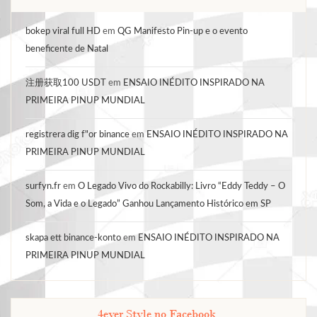
bokep viral full HD
em
QG Manifesto Pin-up e o evento
beneficente de Natal
注册获取100 USDT
em
ENSAIO INÉDITO INSPIRADO NA
PRIMEIRA PINUP MUNDIAL
registrera dig f"or binance
em
ENSAIO INÉDITO INSPIRADO NA
PRIMEIRA PINUP MUNDIAL
surfyn.fr
em
O Legado Vivo do Rockabilly: Livro “Eddy Teddy – O
Som, a Vida e o Legado” Ganhou Lançamento Histórico em SP
skapa ett binance-konto
em
ENSAIO INÉDITO INSPIRADO NA
PRIMEIRA PINUP MUNDIAL
4ever Style no Facebook