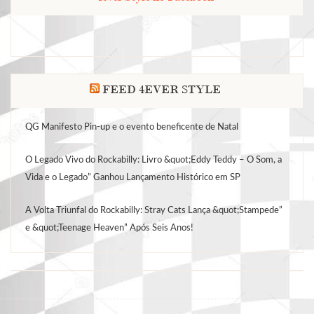
FEED 4EVER STYLE
QG Manifesto Pin-up e o evento beneficente de Natal
O Legado Vivo do Rockabilly: Livro &quot;Eddy Teddy – O Som, a
Vida e o Legado” Ganhou Lançamento Histórico em SP
A Volta Triunfal do Rockabilly: Stray Cats Lança &quot;Stampede”
e &quot;Teenage Heaven” Após Seis Anos!