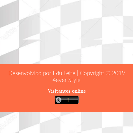
Desenvolvido por Edu Leite | Copyright © 2019
4ever Style
Visitantes online