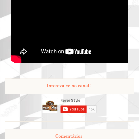
Inscreva-se no canal!
Comentários