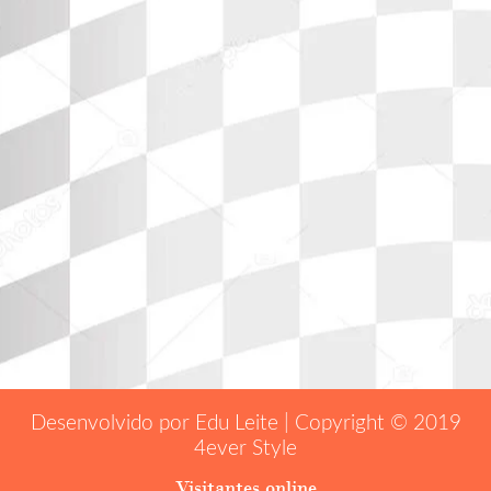
Desenvolvido por Edu Leite | Copyright © 2019
4ever Style
Visitantes online