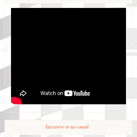
Inscreva-se no canal!