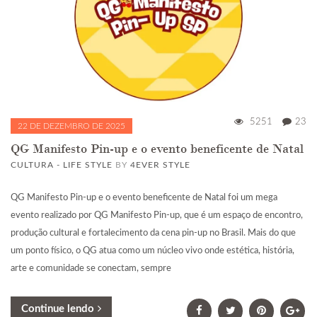
5251
23
22 DE DEZEMBRO DE 2025
QG Manifesto Pin-up e o evento beneficente de Natal
CULTURA - LIFE STYLE
BY
4EVER STYLE
QG Manifesto Pin-up e o evento beneficente de Natal foi um mega
evento realizado por QG Manifesto Pin-up, que é um espaço de encontro,
produção cultural e fortalecimento da cena pin-up no Brasil. Mais do que
um ponto físico, o QG atua como um núcleo vivo onde estética, história,
arte e comunidade se conectam, sempre
Continue lendo