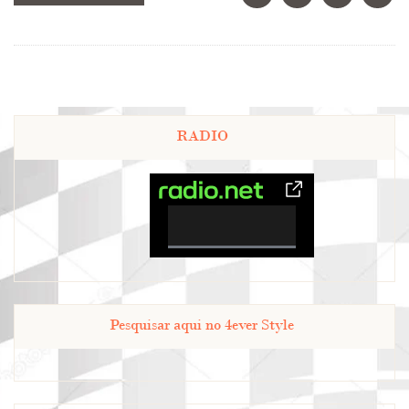
RADIO
0%
Complete
Pesquisar aqui no 4ever Style