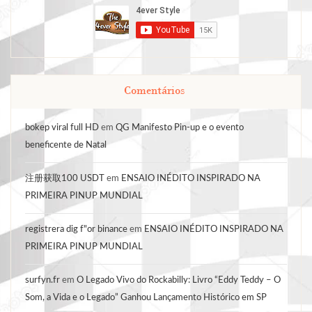
Comentários
bokep viral full HD
em
QG Manifesto Pin-up e o evento
beneficente de Natal
注册获取100 USDT
em
ENSAIO INÉDITO INSPIRADO NA
PRIMEIRA PINUP MUNDIAL
registrera dig f"or binance
em
ENSAIO INÉDITO INSPIRADO NA
PRIMEIRA PINUP MUNDIAL
surfyn.fr
em
O Legado Vivo do Rockabilly: Livro “Eddy Teddy – O
Som, a Vida e o Legado” Ganhou Lançamento Histórico em SP