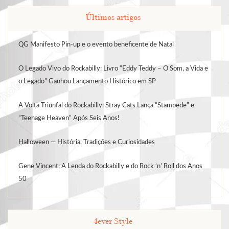
Últimos artigos
QG Manifesto Pin-up e o evento beneficente de Natal
O Legado Vivo do Rockabilly: Livro “Eddy Teddy – O Som, a Vida e
o Legado” Ganhou Lançamento Histórico em SP
A Volta Triunfal do Rockabilly: Stray Cats Lança “Stampede” e
“Teenage Heaven” Após Seis Anos!
Halloween — História, Tradições e Curiosidades
Gene Vincent: A Lenda do Rockabilly e do Rock ‘n’ Roll dos Anos
50
4ever Style