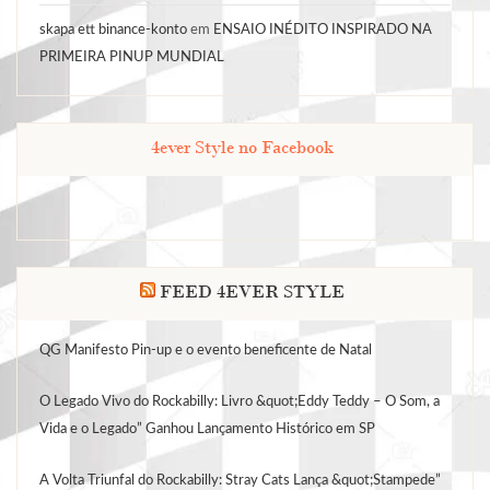
skapa ett binance-konto
em
ENSAIO INÉDITO INSPIRADO NA
PRIMEIRA PINUP MUNDIAL
4ever Style no Facebook
FEED 4EVER STYLE
QG Manifesto Pin-up e o evento beneficente de Natal
O Legado Vivo do Rockabilly: Livro &quot;Eddy Teddy – O Som, a
Vida e o Legado” Ganhou Lançamento Histórico em SP
A Volta Triunfal do Rockabilly: Stray Cats Lança &quot;Stampede”