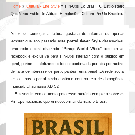
Home
Cultura - Life Style
Pin-Ups Do Brasil: O Estilo Retrô
Que Virou Estilo De Atitude E Inclusão | Cultura Pin-Up Brasileira
Antes de começar a leitura, gostaria de informar ou apenas
lembrar que ano passado este
portal 4ever Style
desenvolveu
uma rede social chamada
“Pinup World Wide”
identica ao
facebook e exclusiva para Pin-Ups interagir com o público em
geral, porém….Infelizmente foi descontinuada por nós por motivo
de falta de interesse de participantes, uma pena!…A rede social
se foi, mas o portal ainda continua aqui na teia de abrangência
mundial. Uhauhasss XD S2
…E a seguir, vamos agora para essa matéria completa sobre as
Pin-Ups nacionais que enriquecem ainda mais o Brasil.