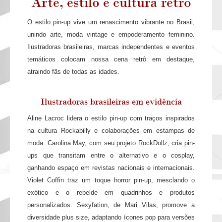
Arte, estilo e cultura retrô
O estilo pin-up vive um renascimento vibrante no Brasil,
unindo arte, moda vintage e empoderamento feminino.
Ilustradoras brasileiras, marcas independentes e eventos
temáticos colocam nossa cena retrô em destaque,
atraindo fãs de todas as idades.
Ilustradoras brasileiras em evidência
Aline Lacroc lidera o estilo pin-up com traços inspirados
na cultura Rockabilly e colaborações em estampas de
moda. Carolina May, com seu projeto RockDollz, cria pin-
ups que transitam entre o alternativo e o cosplay,
ganhando espaço em revistas nacionais e internacionais.
Violet Coffin traz um toque horror pin-up, mesclando o
exótico e o rebelde em quadrinhos e produtos
personalizados. Sexyfation, de Mari Vilas, promove a
diversidade plus size, adaptando ícones pop para versões