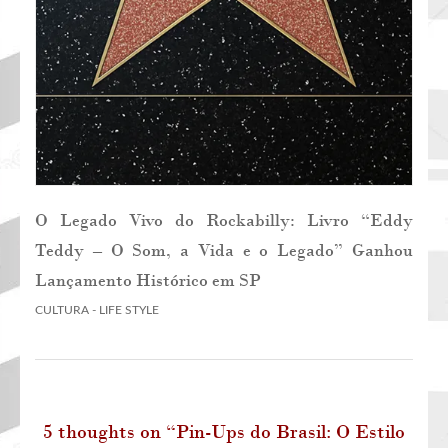
O Legado Vivo do Rockabilly: Livro “Eddy
Teddy – O Som, a Vida e o Legado” Ganhou
Lançamento Histórico em SP
CULTURA - LIFE STYLE
5 thoughts on “
Pin-Ups do Brasil: O Estilo