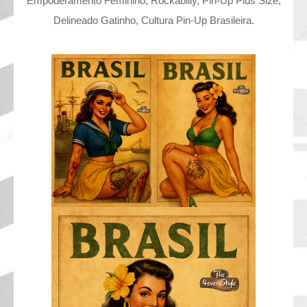
Empoderamento Feminino, Rockabilly, Pin-Up Plus Size,
Delineado Gatinho, Cultura Pin-Up Brasileira.