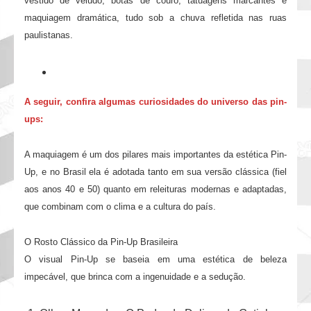
vestido de veludo, botas de couro, tatuagens marcantes e
maquiagem dramática, tudo sob a chuva refletida nas ruas
paulistanas.
A seguir, confira algumas curiosidades do universo das pin-
ups:
A maquiagem é um dos pilares mais importantes da estética Pin-
Up, e no Brasil ela é adotada tanto em sua versão clássica (fiel
aos anos 40 e 50) quanto em releituras modernas e adaptadas,
que combinam com o clima e a cultura do país.
O Rosto Clássico da Pin-Up Brasileira
O visual Pin-Up se baseia em uma estética de beleza
impecável, que brinca com a ingenuidade e a sedução.