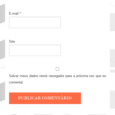
E-mail
*
Site
Salvar meus dados neste navegador para a próxima vez que eu
comentar.