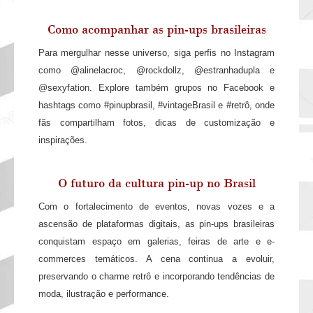
Como acompanhar as pin-ups brasileiras
Para mergulhar nesse universo, siga perfis no Instagram
como @alinelacroc, @rockdollz, @estranhadupla e
@sexyfation. Explore também grupos no Facebook e
hashtags como #pinupbrasil, #vintageBrasil e #retrô, onde
fãs compartilham fotos, dicas de customização e
inspirações.
O futuro da cultura pin-up no Brasil
Com o fortalecimento de eventos, novas vozes e a
ascensão de plataformas digitais, as pin-ups brasileiras
conquistam espaço em galerias, feiras de arte e e-
commerces temáticos. A cena continua a evoluir,
preservando o charme retrô e incorporando tendências de
moda, ilustração e performance.