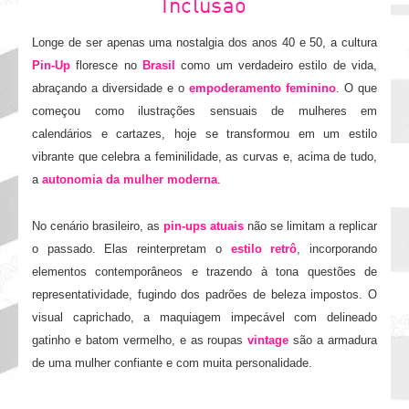
Inclusão
Longe de ser apenas uma nostalgia dos anos 40 e 50, a cultura
Pin-Up
floresce no
Brasil
como um verdadeiro estilo de vida,
abraçando a diversidade e o
empoderamento feminino
. O que
começou como ilustrações sensuais de mulheres em
calendários e cartazes, hoje se transformou em um estilo
vibrante que celebra a feminilidade, as curvas e, acima de tudo,
a
autonomia da mulher moderna
.
No cenário brasileiro, as
pin-ups atuais
não se limitam a replicar
o passado. Elas reinterpretam o
estilo retrô
, incorporando
elementos contemporâneos e trazendo à tona questões de
representatividade, fugindo dos padrões de beleza impostos. O
visual caprichado, a maquiagem impecável com delineado
gatinho e batom vermelho, e as roupas
vintage
são a armadura
de uma mulher confiante e com muita personalidade.