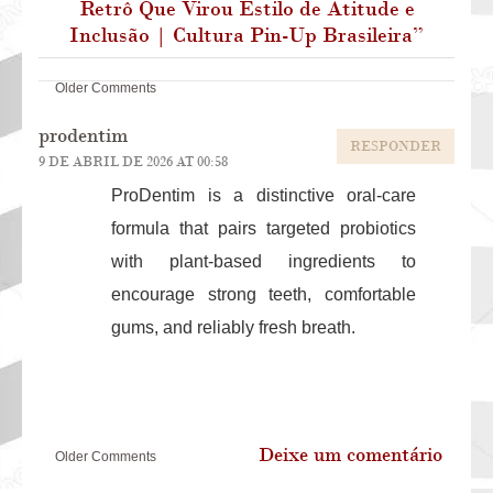
Retrô Que Virou Estilo de Atitude e
Inclusão | Cultura Pin-Up Brasileira
”
Comment
Older Comments
navigation
prodentim
RESPONDER
9 DE ABRIL DE 2026 AT 00:58
ProDentim is a distinctive oral-care
formula that pairs targeted probiotics
with plant-based ingredients to
encourage strong teeth, comfortable
gums, and reliably fresh breath.
Comment
Deixe um comentário
Older Comments
navigation