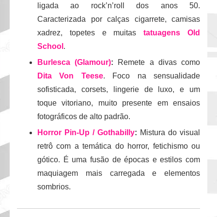
ligada ao rock’n’roll dos anos 50.
Caracterizada por calças cigarrete, camisas
xadrez, topetes e muitas
tatuagens Old
School
.
Burlesca (Glamour)
:
Remete a divas como
Dita Von Teese
. Foco na sensualidade
sofisticada, corsets, lingerie de luxo, e um
toque vitoriano, muito presente em ensaios
fotográficos de alto padrão.
Horror Pin-Up / Gothabilly
:
Mistura do visual
retrô com a temática do horror, fetichismo ou
gótico. É uma fusão de épocas e estilos com
maquiagem mais carregada e elementos
sombrios.