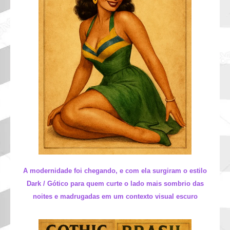
A modernidade foi chegando, e com ela surgiram o estilo
Dark / Gótico para quem curte o lado mais sombrio das
noites e madrugadas em um contexto visual escuro