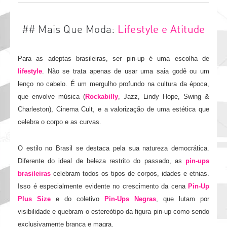
## Mais Que Moda:
Lifestyle e Atitude
Para as adeptas brasileiras, ser pin-up é uma escolha de
lifestyle
. Não se trata apenas de usar uma saia godê ou um
lenço no cabelo. É um mergulho profundo na cultura da época,
que envolve música (
Rockabilly
, Jazz, Lindy Hope, Swing &
Charleston), Cinema Cult, e a valorização de uma estética que
celebra o corpo e as curvas.
O estilo no Brasil se destaca pela sua natureza democrática.
Diferente do ideal de beleza restrito do passado, as
pin-ups
brasileiras
celebram todos os tipos de corpos, idades e etnias.
Isso é especialmente evidente no crescimento da cena
Pin-Up
Plus Size
e do coletivo
Pin-Ups Negras
, que lutam por
visibilidade e quebram o estereótipo da figura pin-up como sendo
exclusivamente branca e magra.