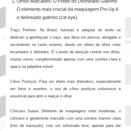
Olhos Marcados: O Poder do Delineado Gatinho
O elemento mais crucial da maquiagem Pin-Up é
o delineado gatinho (cat eye).
Traço Perfeito: No Brasil, tutoriais e adeptas do estilo se
dedicam a aperfeiçoar o traço, que deve ser preciso, alongado e
ascendente no canto externo, dando um efeito de olhos mais
levantados e definidos. É o ponto de atenção central nos olhos,
muitas vezes complementado apenas com uma sombra clara e
opaca na pálpebra móvel.
Cílios Postiços: Para um efeito mais dramático, especialmente
em fotos e eventos, o uso de cílios postiços volumosos é
essencial para abrir e realçar o olhar.
Côncavo Suave: Diferente de maquiagens mais modernas, o
côncavo é geralmente marcado com uma sombra marrom clara
(tom de transição), com um esfumado leve, apenas para dar