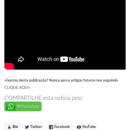
«Gostou desta publicação? Nunca perca artigos futuros nos seguindo
CLIQUE AQUI
»
COMPARTILHE esta noticia pelo:
WhatsApp
Bio
Twitter
Facebook
YouTube