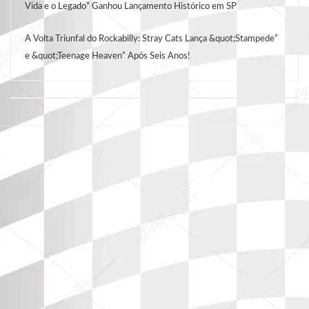
Vida e o Legado” Ganhou Lançamento Histórico em SP
A Volta Triunfal do Rockabilly: Stray Cats Lança &quot;Stampede”
e &quot;Teenage Heaven” Após Seis Anos!