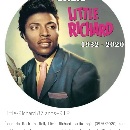
Little-Richard 87 anos–R.I.P
Ícone do Rock ‘n’ Roll, Little Richard partiu hoje (09/5/2020) com