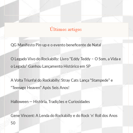
Últimos artigos
QG Manifesto Pin-up e o evento beneficente de Natal
O Legado Vivo do Rockabilly: Livro “Eddy Teddy – O Som, a Vida e
o Legado” Ganhou Lançamento Histórico em SP
A Volta Triunfal do Rockabilly: Stray Cats Lança “Stampede” e
“Teenage Heaven” Após Seis Anos!
Halloween — História, Tradições e Curiosidades
Gene Vincent: A Lenda do Rockabilly e do Rock ‘n’ Roll dos Anos
50