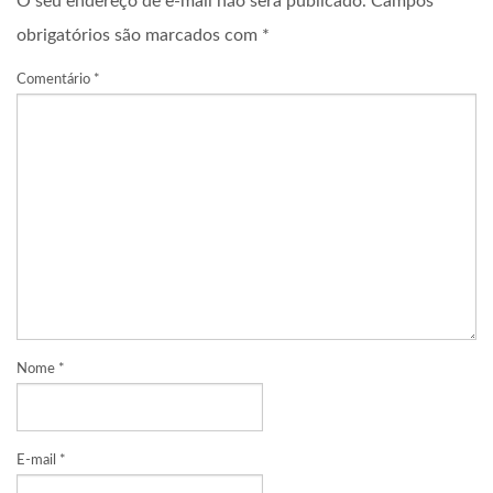
O seu endereço de e-mail não será publicado.
Campos
obrigatórios são marcados com
*
Comentário
*
Nome
*
E-mail
*