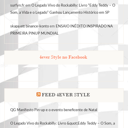
surfyn.fr
em
O Legado Vivo do Rockabilly: Livro “Eddy Teddy – O
Som, a Vida e o Legado” Ganhou Lançamento Histórico em SP
skapa ett binance-konto
em
ENSAIO INÉDITO INSPIRADO NA
PRIMEIRA PINUP MUNDIAL
4ever Style no Facebook
FEED 4EVER STYLE
QG Manifesto Pin-up e o evento beneficente de Natal
O Legado Vivo do Rockabilly: Livro &quot;Eddy Teddy – O Som, a