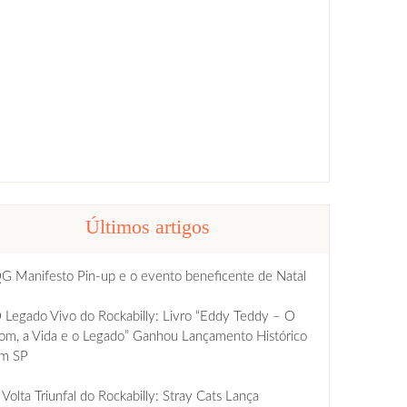
Últimos artigos
G Manifesto Pin-up e o evento beneficente de Natal
 Legado Vivo do Rockabilly: Livro “Eddy Teddy – O
om, a Vida e o Legado” Ganhou Lançamento Histórico
m SP
 Volta Triunfal do Rockabilly: Stray Cats Lança