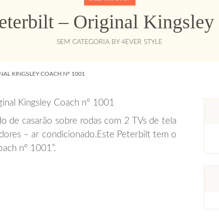
Peterbilt – Original Kingsle
SEM CATEGORIA
BY
4EVER STYLE
INAL KINGSLEY COACH Nº 1001
do de casarão sobre rodas com 2 TVs de tela
dores – ar condicionado.Este Peterbilt tem o
oach nº 1001”.