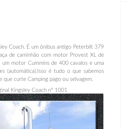
ley Coach. É um ônibus antigo Peterbilt 379
caça de caminhão com motor Provest XL de
ui um motor Cummins de 400 cavalos e uma
es (automática).Isso é tudo o que sabemos
e que curte Camping pago ou selvagem.