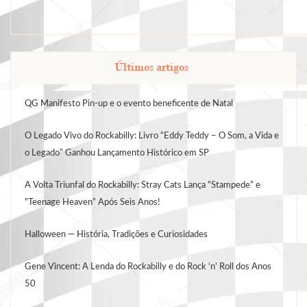
Últimos artigos
QG Manifesto Pin-up e o evento beneficente de Natal
O Legado Vivo do Rockabilly: Livro “Eddy Teddy – O Som, a Vida e
o Legado” Ganhou Lançamento Histórico em SP
A Volta Triunfal do Rockabilly: Stray Cats Lança “Stampede” e
“Teenage Heaven” Após Seis Anos!
Halloween — História, Tradições e Curiosidades
Gene Vincent: A Lenda do Rockabilly e do Rock ‘n’ Roll dos Anos
50