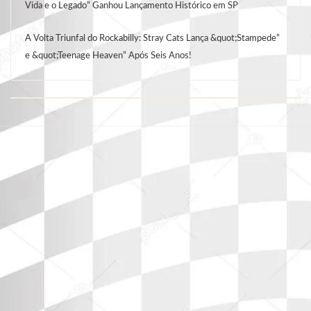
Vida e o Legado” Ganhou Lançamento Histórico em SP
A Volta Triunfal do Rockabilly: Stray Cats Lança &quot;Stampede”
e &quot;Teenage Heaven” Após Seis Anos!