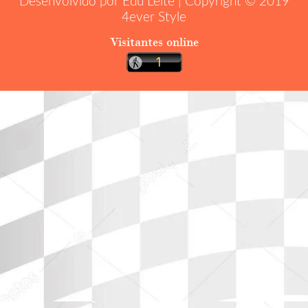
Desenvolvido por Edu Leite | Copyright © 2019
4ever Style
Visitantes online