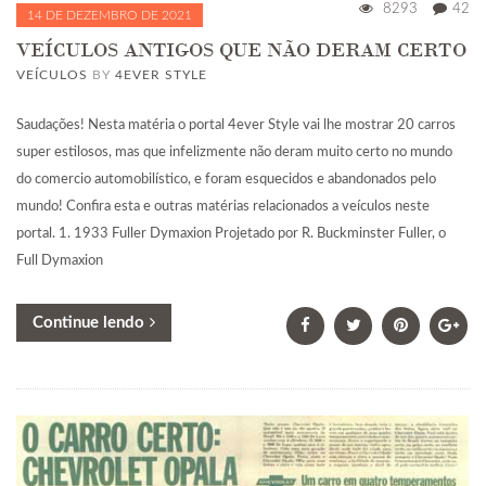
8293
42
14 DE DEZEMBRO DE 2021
VEÍCULOS ANTIGOS QUE NÃO DERAM CERTO
VEÍCULOS
BY
4EVER STYLE
Saudações! Nesta matéria o portal 4ever Style vai lhe mostrar 20 carros
super estilosos, mas que infelizmente não deram muito certo no mundo
do comercio automobilístico, e foram esquecidos e abandonados pelo
mundo! Confira esta e outras matérias relacionados a veículos neste
portal. 1. 1933 Fuller Dymaxion Projetado por R. Buckminster Fuller, o
Full Dymaxion
Continue lendo