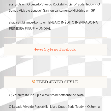
surfyn.fr
em
O Legado Vivo do Rockabilly: Livro “Eddy Teddy – O
Som, a Vida e o Legado” Ganhou Lançamento Histórico em SP
skapa ett binance-konto
em
ENSAIO INÉDITO INSPIRADO NA
PRIMEIRA PINUP MUNDIAL
4ever Style no Facebook
FEED 4EVER STYLE
QG Manifesto Pin-up e o evento beneficente de Natal
O Legado Vivo do Rockabilly: Livro &quot;Eddy Teddy – O Som, a