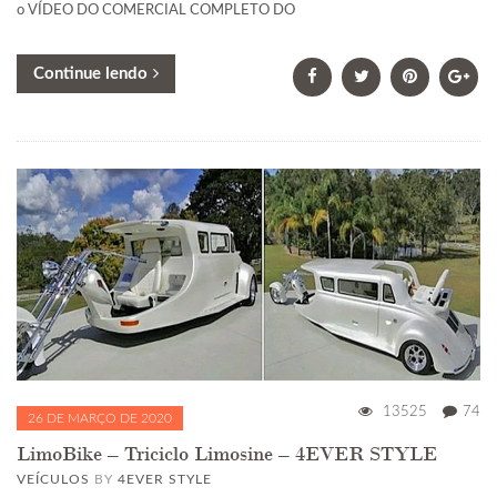
o VÍDEO DO COMERCIAL COMPLETO DO
Continue lendo
13525
74
26 DE MARÇO DE 2020
LimoBike – Triciclo Limosine – 4EVER STYLE
VEÍCULOS
BY
4EVER STYLE