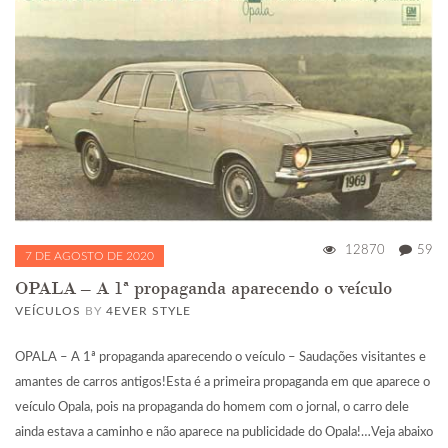
12870
59
7 DE AGOSTO DE 2020
OPALA – A 1ª propaganda aparecendo o veículo
VEÍCULOS
BY
4EVER STYLE
OPALA – A 1ª propaganda aparecendo o veículo – Saudações visitantes e
amantes de carros antigos!Esta é a primeira propaganda em que aparece o
veículo Opala, pois na propaganda do homem com o jornal, o carro dele
ainda estava a caminho e não aparece na publicidade do Opala!…Veja abaixo