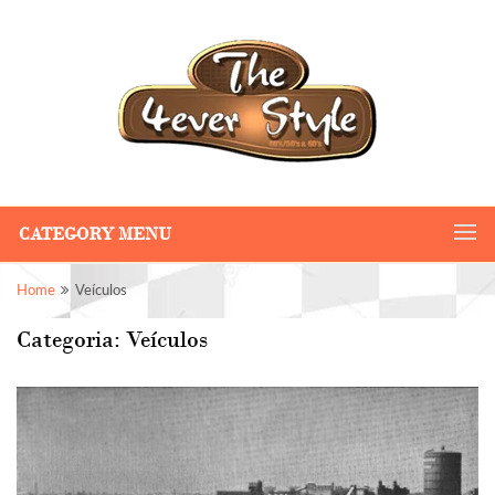
CATEGORY MENU
Home
Veículos
Categoria:
Veículos