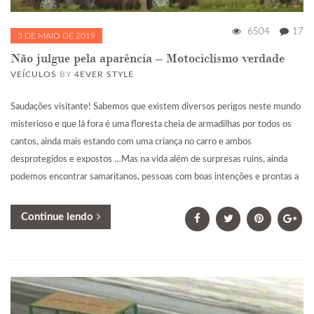
6504
17
3 DE MAIO DE 2019
Não julgue pela aparência – Motociclismo verdade
VEÍCULOS
BY
4EVER STYLE
Saudações visitante! Sabemos que existem diversos perigos neste mundo
misterioso e que lá fora é uma floresta cheia de armadilhas por todos os
cantos, ainda mais estando com uma criança no carro e ambos
desprotegidos e expostos …Mas na vida além de surpresas ruins, ainda
podemos encontrar samaritanos, pessoas com boas intenções e prontas a
Continue lendo