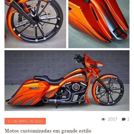
2017
1
12 DE ABRIL DE 2023
Motos customizadas em grande estilo