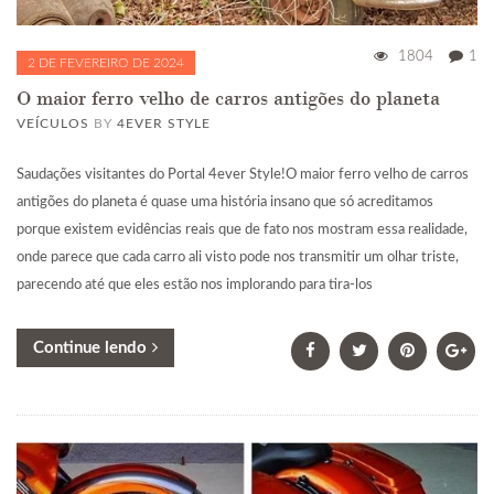
1804
1
2 DE FEVEREIRO DE 2024
O maior ferro velho de carros antigões do planeta
VEÍCULOS
BY
4EVER STYLE
Saudações visitantes do Portal 4ever Style!O maior ferro velho de carros
antigões do planeta é quase uma história insano que só acreditamos
porque existem evidências reais que de fato nos mostram essa realidade,
onde parece que cada carro ali visto pode nos transmitir um olhar triste,
parecendo até que eles estão nos implorando para tira-los
Continue lendo