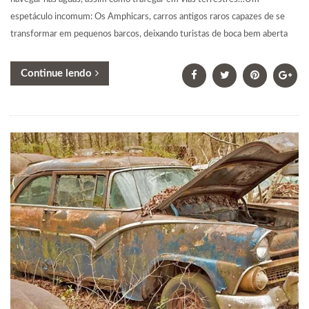
espetáculo incomum: Os Amphicars, carros antigos raros capazes de se
transformar em pequenos barcos, deixando turistas de boca bem aberta
Continue lendo