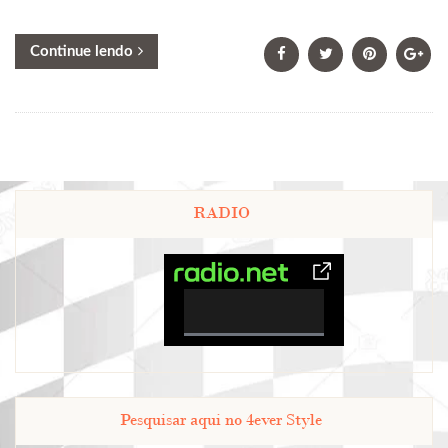
Continue lendo
RADIO
0%
Complete
Pesquisar aqui no 4ever Style