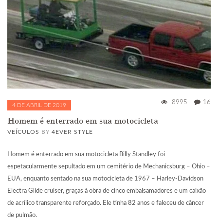
8995
16
4 DE ABRIL DE 2019
Homem é enterrado em sua motocicleta
VEÍCULOS
BY
4EVER STYLE
Homem é enterrado em sua motocicleta Billy Standley foi
espetacularmente sepultado em um cemitério de Mechanicsburg – Ohio –
EUA, enquanto sentado na sua motocicleta de 1967 – Harley-Davidson
Electra Glide cruiser, graças à obra de cinco embalsamadores e um caixão
de acrílico transparente reforçado. Ele tinha 82 anos e faleceu de câncer
de pulmão.