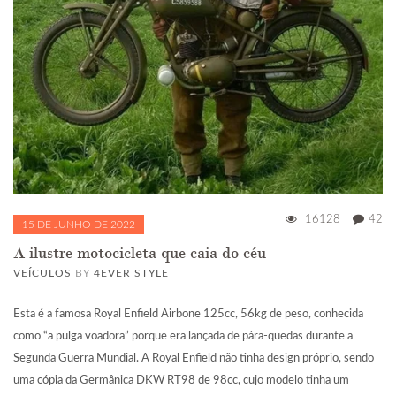
16128
42
15 DE JUNHO DE 2022
A ilustre motocicleta que caia do céu
VEÍCULOS
BY
4EVER STYLE
Esta é a famosa Royal Enfield Airbone 125cc, 56kg de peso, conhecida
como “a pulga voadora” porque era lançada de pára-quedas durante a
Segunda Guerra Mundial. A Royal Enfield não tinha design próprio, sendo
uma cópia da Germânica DKW RT98 de 98cc, cujo modelo tinha um