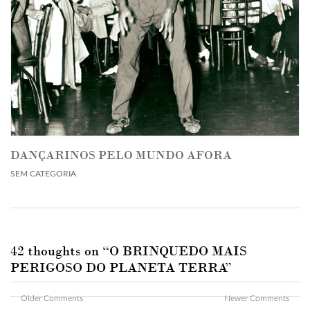
DANÇARINOS PELO MUNDO AFORA
SEM CATEGORIA
42 thoughts on “
O BRINQUEDO MAIS
PERIGOSO DO PLANETA TERRA
”
Comment
Older Comments
Newer Comments