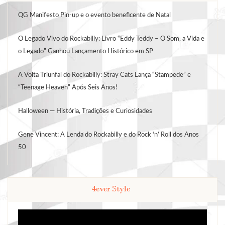
QG Manifesto Pin-up e o evento beneficente de Natal
O Legado Vivo do Rockabilly: Livro “Eddy Teddy – O Som, a Vida e
o Legado” Ganhou Lançamento Histórico em SP
A Volta Triunfal do Rockabilly: Stray Cats Lança “Stampede” e
“Teenage Heaven” Após Seis Anos!
Halloween — História, Tradições e Curiosidades
Gene Vincent: A Lenda do Rockabilly e do Rock ‘n’ Roll dos Anos
50
4ever Style