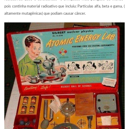
pois continha material radioativo que incluiu: Partículas alfa, beta e gama, (
altamente mutagênicas) que podiam causar câncer.