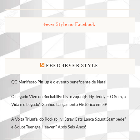
4ever Style no Facebook
FEED 4EVER STYLE
QG Manifesto Pin-up e o evento beneficente de Natal
O Legado Vivo do Rockabilly: Livro &quot;Eddy Teddy – O Som, a
Vida e o Legado” Ganhou Lançamento Histórico em SP
A Volta Triunfal do Rockabilly: Stray Cats Lança &quot;Stampede”
e &quot;Teenage Heaven” Após Seis Anos!