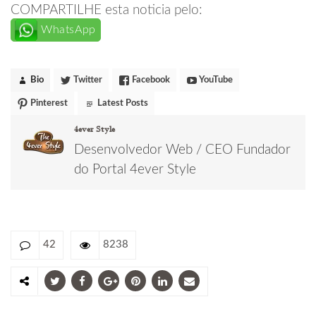
COMPARTILHE esta noticia pelo:
WhatsApp
Bio
Twitter
Facebook
YouTube
Pinterest
Latest Posts
4ever Style
Desenvolvedor Web / CEO Fundador
do Portal 4ever Style
42
8238