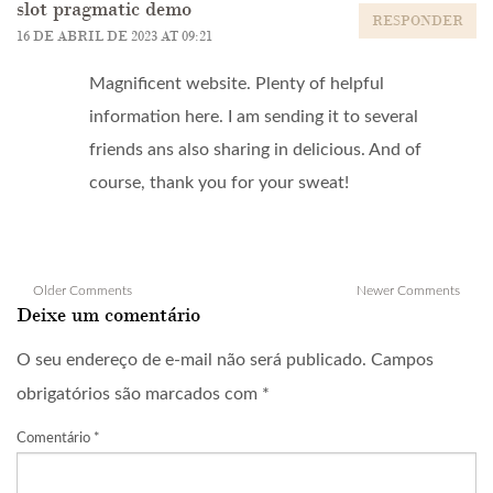
slot pragmatic demo
RESPONDER
16 DE ABRIL DE 2023 AT 09:21
Magnificent website. Plenty of helpful
information here. I am sending it to several
friends ans also sharing in delicious. And of
course, thank you for your sweat!
Comment
Older Comments
Newer Comments
navigation
Deixe um comentário
O seu endereço de e-mail não será publicado.
Campos
obrigatórios são marcados com
*
Comentário
*