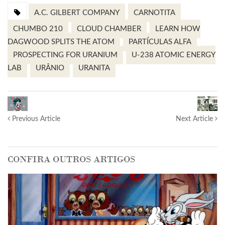
A.C. GILBERT COMPANY
CARNOTITA
CHUMBO 210
CLOUD CHAMBER
LEARN HOW
DAGWOOD SPLITS THE ATOM
PARTÍCULAS ALFA
PROSPECTING FOR URANIUM
U-238 ATOMIC ENERGY
LAB
URÂNIO
URANITA
Previous Article
Next Article
CONFIRA OUTROS ARTIGOS