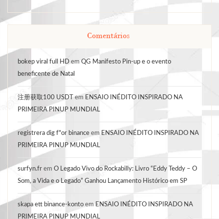
Comentários
bokep viral full HD
em
QG Manifesto Pin-up e o evento
beneficente de Natal
注册获取100 USDT
em
ENSAIO INÉDITO INSPIRADO NA
PRIMEIRA PINUP MUNDIAL
registrera dig f"or binance
em
ENSAIO INÉDITO INSPIRADO NA
PRIMEIRA PINUP MUNDIAL
surfyn.fr
em
O Legado Vivo do Rockabilly: Livro “Eddy Teddy – O
Som, a Vida e o Legado” Ganhou Lançamento Histórico em SP
skapa ett binance-konto
em
ENSAIO INÉDITO INSPIRADO NA
PRIMEIRA PINUP MUNDIAL