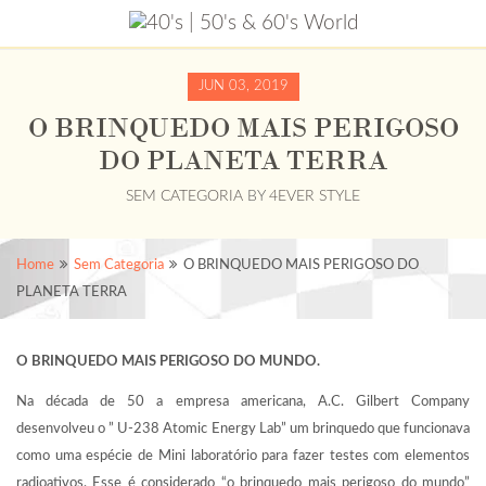
JUN 03, 2019
O BRINQUEDO MAIS PERIGOSO
DO PLANETA TERRA
SEM CATEGORIA
BY
4EVER STYLE
Home
Sem Categoria
O BRINQUEDO MAIS PERIGOSO DO
PLANETA TERRA
O BRINQUEDO MAIS PERIGOSO DO MUNDO.
Na década de 50 a empresa americana, A.C. Gilbert Company
desenvolveu o ” U-238 Atomic Energy Lab” um brinquedo que funcionava
como uma espécie de Mini laboratório para fazer testes com elementos
radioativos. Esse é considerado “o brinquedo mais perigoso do mundo”