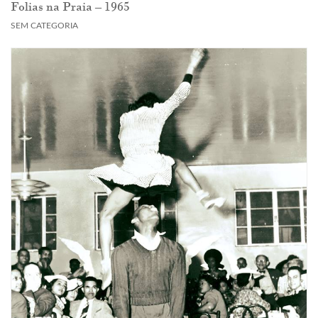
Folias na Praia – 1965
SEM CATEGORIA