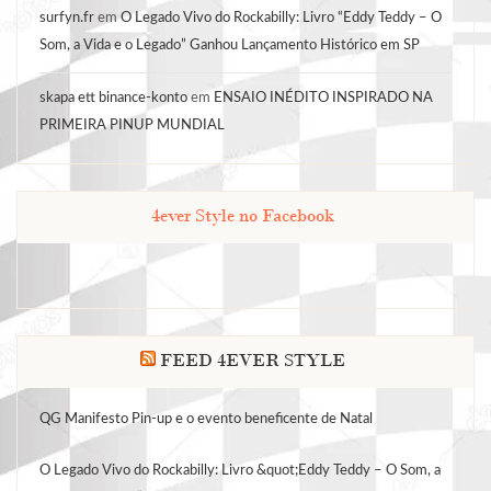
surfyn.fr
em
O Legado Vivo do Rockabilly: Livro “Eddy Teddy – O
Som, a Vida e o Legado” Ganhou Lançamento Histórico em SP
skapa ett binance-konto
em
ENSAIO INÉDITO INSPIRADO NA
PRIMEIRA PINUP MUNDIAL
4ever Style no Facebook
FEED 4EVER STYLE
QG Manifesto Pin-up e o evento beneficente de Natal
O Legado Vivo do Rockabilly: Livro &quot;Eddy Teddy – O Som, a