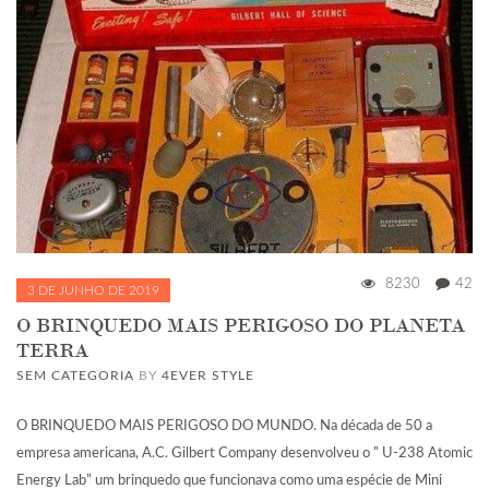
8230
42
3 DE JUNHO DE 2019
O BRINQUEDO MAIS PERIGOSO DO PLANETA
TERRA
SEM CATEGORIA
BY
4EVER STYLE
O BRINQUEDO MAIS PERIGOSO DO MUNDO. Na década de 50 a
empresa americana, A.C. Gilbert Company desenvolveu o ” U-238 Atomic
Energy Lab” um brinquedo que funcionava como uma espécie de Mini