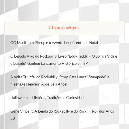
Últimos artigos
QG Manifesto Pin-up e o evento beneficente de Natal
O Legado Vivo do Rockabilly: Livro “Eddy Teddy – O Som, a Vida e
o Legado” Ganhou Lançamento Histórico em SP
A Volta Triunfal do Rockabilly: Stray Cats Lança “Stampede” e
“Teenage Heaven” Após Seis Anos!
Halloween — História, Tradições e Curiosidades
Gene Vincent: A Lenda do Rockabilly e do Rock ‘n’ Roll dos Anos
50