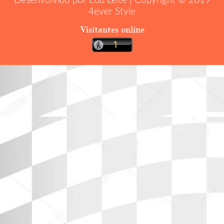
Desenvolvido por Edu Leite | Copyright © 2019
4ever Style
Visitantes online