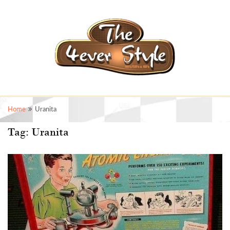
Home
Uranita
Tag:
Uranita