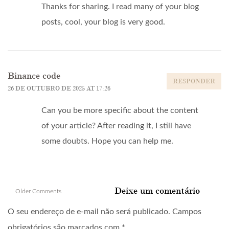
Thanks for sharing. I read many of your blog
posts, cool, your blog is very good.
Binance code
RESPONDER
26 DE OUTUBRO DE 2025 AT 17:26
Can you be more specific about the content
of your article? After reading it, I still have
some doubts. Hope you can help me.
Comment
Deixe um comentário
Older Comments
navigation
O seu endereço de e-mail não será publicado.
Campos
obrigatórios são marcados com
*