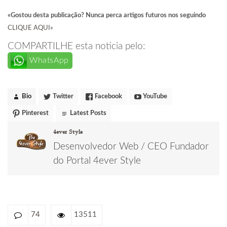
«Gostou desta publicação? Nunca perca artigos futuros nos seguindo
CLIQUE AQUI
»
COMPARTILHE esta noticia pelo:
WhatsApp
Bio
Twitter
Facebook
YouTube
Pinterest
Latest Posts
4ever Style
Desenvolvedor Web / CEO Fundador
do Portal 4ever Style
74
13511