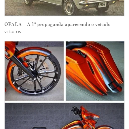
OPALA – A 1ª propaganda aparecendo o veículo
VEÍCULOS