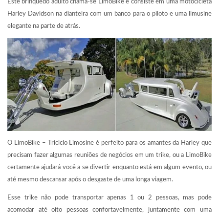
Este brinquedo adulto chama-se LimoBike e consiste em uma motocicleta
Harley Davidson na dianteira com um banco para o piloto e uma limusine
elegante na parte de atrás.
O LimoBike – Triciclo Limosine é perfeito para os amantes da Harley que
precisam fazer algumas reuniões de negócios em um trike, ou a LimoBike
certamente ajudará você a se divertir enquanto está em algum evento, ou
até mesmo descansar após o desgaste de uma longa viagem.
Esse trike não pode transportar apenas 1 ou 2 pessoas, mas pode
acomodar até oito pessoas confortavelmente, juntamente com uma