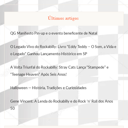
Últimos artigos
QG Manifesto Pin-up e o evento beneficente de Natal
O Legado Vivo do Rockabilly: Livro “Eddy Teddy – O Som, a Vida e
o Legado” Ganhou Lançamento Histórico em SP
A Volta Triunfal do Rockabilly: Stray Cats Lança “Stampede” e
“Teenage Heaven” Após Seis Anos!
Halloween — História, Tradições e Curiosidades
Gene Vincent: A Lenda do Rockabilly e do Rock ‘n’ Roll dos Anos
50