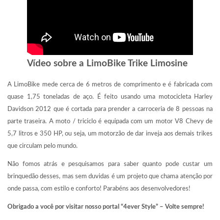
Vídeo sobre a LimoBike Trike Limosine
A LimoBike mede cerca de 6 metros de comprimento e é fabricada com
quase 1,75 toneladas de aço. É feito usando uma motocicleta Harley
Davidson 2012 que é cortada para prender a carroceria de 8 pessoas na
parte traseira. A moto / triciclo é equipada com um motor V8 Chevy de
5,7 litros e 350 HP, ou seja, um motorzão de dar inveja aos demais trikes
que circulam pelo mundo.
Não fomos atrás e pesquisamos para saber quanto pode custar um
brinquedão desses, mas sem duvidas é um projeto que chama atenção por
onde passa, com estilo e conforto! Parabéns aos desenvolvedores!
Obrigado a você por visitar nosso portal “4ever Style” – Volte sempre!