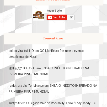
Comentários
bokep viral full HD
em
QG Manifesto Pin-up e o evento
beneficente de Natal
注册获取100 USDT
em
ENSAIO INÉDITO INSPIRADO NA
PRIMEIRA PINUP MUNDIAL
registrera dig f"or binance
em
ENSAIO INÉDITO INSPIRADO NA
PRIMEIRA PINUP MUNDIAL
surfyn.fr
em
O Legado Vivo do Rockabilly: Livro “Eddy Teddy – O