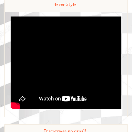
4ever Style
Inscreva-se no canal!