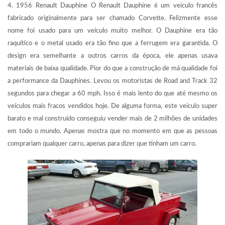
4. 1956 Renault Dauphine O Renault Dauphine é um veículo francês
fabricado originalmente para ser chamado Corvette. Felizmente esse
nome foi usado para um veículo muito melhor. O Dauphine era tão
raquítico e o metal usado era tão fino que a ferrugem era garantida. O
design era semelhante a outros carros da época, ele apenas usava
materiais de baixa qualidade. Pior do que a construção de má qualidade foi
a performance da Dauphines. Levou os motoristas de Road and Track 32
segundos para chegar a 60 mph. Isso é mais lento do que até mesmo os
veículos mais fracos vendidos hoje. De alguma forma, este veículo super
barato e mal construído conseguiu vender mais de 2 milhões de unidades
em todo o mundo. Apenas mostra que no momento em que as pessoas
comprariam qualquer carro, apenas para dizer que tinham um carro.