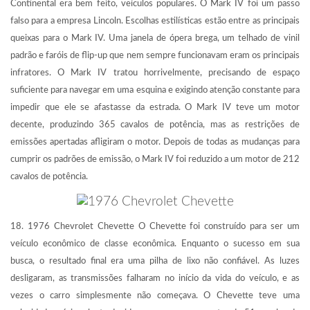
Continental era bem feito, veículos populares. O Mark IV foi um passo
falso para a empresa Lincoln. Escolhas estilísticas estão entre as principais
queixas para o Mark IV. Uma janela de ópera brega, um telhado de vinil
padrão e faróis de flip-up que nem sempre funcionavam eram os principais
infratores. O Mark IV tratou horrivelmente, precisando de espaço
suficiente para navegar em uma esquina e exigindo atenção constante para
impedir que ele se afastasse da estrada. O Mark IV teve um motor
decente, produzindo 365 cavalos de potência, mas as restrições de
emissões apertadas afligiram o motor. Depois de todas as mudanças para
cumprir os padrões de emissão, o Mark IV foi reduzido a um motor de 212
cavalos de potência.
18. 1976 Chevrolet Chevette O Chevette foi construído para ser um
veículo econômico de classe econômica. Enquanto o sucesso em sua
busca, o resultado final era uma pilha de lixo não confiável. As luzes
desligaram, as transmissões falharam no início da vida do veículo, e as
vezes o carro simplesmente não começava. O Chevette teve uma