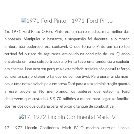
16. 1971 Ford Pinto O Ford Pinto era um carro medíocre na melhor das
hipóteses. Manipulou o bastante, a suspensão foi decente, e o motor,
embora não poderoso, era confiável. O que torna o Pinto um carro tão
terrível foi o risco de segurança envolvido na condução de um. Quando
envolvido em uma colisão traseira, o Pinto teve uma tendência a explodir
em chamas. Isso ocorreu porque a extremidade traseira não possui reforço
suficiente para proteger o tanque de combustível. Para piorar ainda mais,
havia uma nota enviada pela empresa Ford para a alta administração quanto
a esse problema. No memorando, os poderes que estão na Ford
descrevem que custaria US $ 70 milhões a menos para pagar as famílias
dos feridos do que custaria para reforçar o tanque de combustível.
17. 1972 Lincoln Continental Mark IV O modelo anterior Lincoln