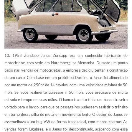
10. 1958 Zundapp Janus Zundapp era um conhecido fabricante de
motocicletas com sede em Nuremberg, na Alemanha. Durante um ponto
baixo nas vendas de motocicletas, a empresa decidiu tentar a construção
de um carro. Com base em um protótipo Dornier, o Janus foi alimentado
por um motor de 250cc de 14 cavalos, com uma velocidade máxima de 50
mph. Se você realmente quisesse ir 50 mph, você precisava de muita
estrada e tempo em suas mãos. O banco traseiro tinha um banco traseiro
voltado para o banco, para que os passageiros pudessem assistir o trânsito
em torno dessa pilha de metal em movimento lento. O design do Janus se
assemelhava a um bug VW de forma trapezoidal, com menos charme. As
vendas foram lúgubres, e o Janus foi descontinuado, acabando com essa