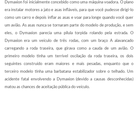
Dymaxion foi inicialmente concebido como uma máquina voadora. O plano
era instalar motores a jato e asas infláveis, para que você pudesse dirigi-lo
como um carro e depois inflar as asas e voar para longe quando você quer
um avião. As asas nunca se tornaram parte do modelo de produção, e sem
eles, o Dymaxion parecia uma pílula torpida rolando pela estrada. O
Dymaxion era um veículo de três rodas, com um braço A alavancado
carregando a roda traseira, que girava como a cauda de um avião. O
primeiro modelo tinha um terrível oscilação da roda traseira, os dois
seguintes construído eram maiores e mais pesadas, enquanto que o
terceiro modelo tinha uma barbatana estabilizador sobre o telhado. Um
acidente fatal envolvendo a Dymaxion (devido a causas desconhecidas)
matou as chances de aceitação pública do veículo.