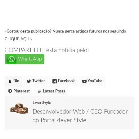
«
Gostou desta publicação? Nunca perca artigos futuros nos seguindo
CLIQUE AQUI
»
COMPARTILHE esta noticia pelo:
WhatsApp
Bio
Twitter
Facebook
YouTube
Pinterest
Latest Posts
4ever Style
Desenvolvedor Web / CEO Fundador
do Portal 4ever Style