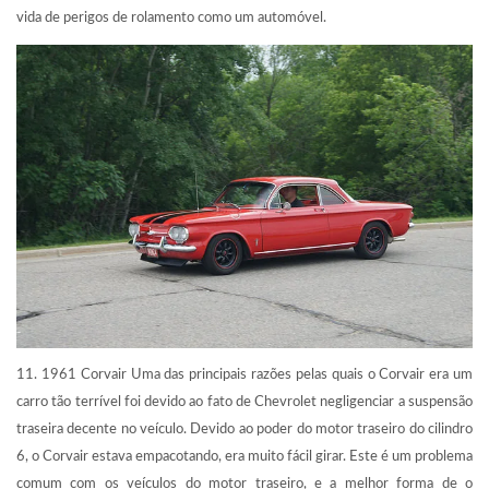
vida de perigos de rolamento como um automóvel.
11. 1961 Corvair Uma das principais razões pelas quais o Corvair era um
carro tão terrível foi devido ao fato de Chevrolet negligenciar a suspensão
traseira decente no veículo. Devido ao poder do motor traseiro do cilindro
6, o Corvair estava empacotando, era muito fácil girar. Este é um problema
comum com os veículos do motor traseiro, e a melhor forma de o