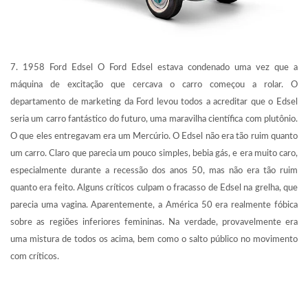
7. 1958 Ford Edsel O Ford Edsel estava condenado uma vez que a
máquina de excitação que cercava o carro começou a rolar. O
departamento de marketing da Ford levou todos a acreditar que o Edsel
seria um carro fantástico do futuro, uma maravilha científica com plutônio.
O que eles entregavam era um Mercúrio. O Edsel não era tão ruim quanto
um carro. Claro que parecia um pouco simples, bebia gás, e era muito caro,
especialmente durante a recessão dos anos 50, mas não era tão ruim
quanto era feito. Alguns críticos culpam o fracasso de Edsel na grelha, que
parecia uma vagina. Aparentemente, a América 50 era realmente fóbica
sobre as regiões inferiores femininas. Na verdade, provavelmente era
uma mistura de todos os acima, bem como o salto público no movimento
com críticos.