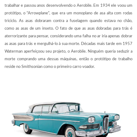
trabalhar e passou anos desenvolvendo o Aerobile. Em 1934 ele voou um
protótipo, o “Arrowplane”, que era um monoplano de asa alta com rodas
triciclo. As asas dobraram contra a fuselagem quando estava no chão,
como as asas de um inseto. O fato de que as asas dobradas para trás é
aterrorizante para pensar, considerando uma falha no ar iria apenas dobrar
as asas para trás e mergulhá-lo à sua morte. Décadas mais tarde em 1957
Waterman aperfeiçoou seu projeto, o Aerobile. Ninguém queria seduzir a
morte comprando uma dessas máquinas, então o protótipo de trabalho
reside no Smithsonian como o primeiro carro voador.