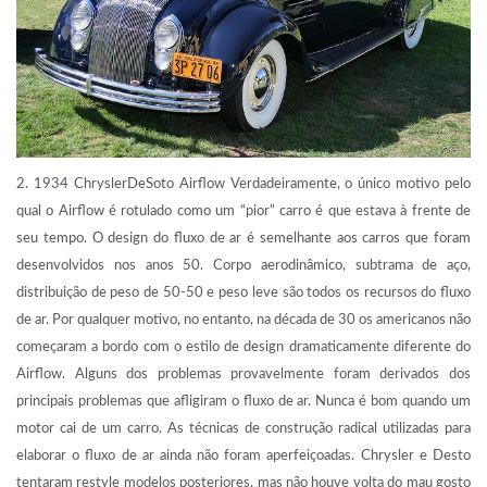
2. 1934 ChryslerDeSoto Airflow Verdadeiramente, o único motivo pelo
qual o Airflow é rotulado como um “pior” carro é que estava à frente de
seu tempo. O design do fluxo de ar é semelhante aos carros que foram
desenvolvidos nos anos 50. Corpo aerodinâmico, subtrama de aço,
distribuição de peso de 50-50 e peso leve são todos os recursos do fluxo
de ar. Por qualquer motivo, no entanto, na década de 30 os americanos não
começaram a bordo com o estilo de design dramaticamente diferente do
Airflow. Alguns dos problemas provavelmente foram derivados dos
principais problemas que afligiram o fluxo de ar. Nunca é bom quando um
motor cai de um carro. As técnicas de construção radical utilizadas para
elaborar o fluxo de ar ainda não foram aperfeiçoadas. Chrysler e Desto
tentaram restyle modelos posteriores, mas não houve volta do mau gosto