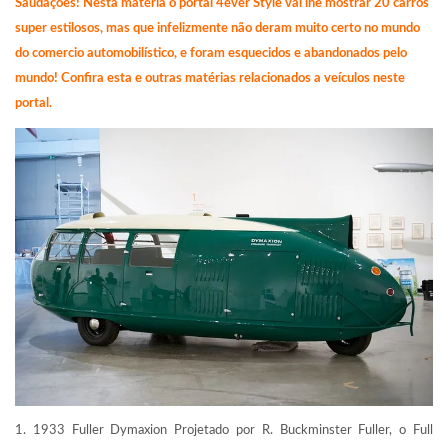
Saudações! Nesta matéria o portal 4ever Style vai lhe mostrar 20 carros
super estilosos, mas que infelizmente não deram muito certo no mundo
do comercio automobilístico, e foram esquecidos e abandonados pelo
mundo! Confira esta e outras matérias relacionados a veículos neste
portal.
1. 1933 Fuller Dymaxion Projetado por R. Buckminster Fuller, o Full