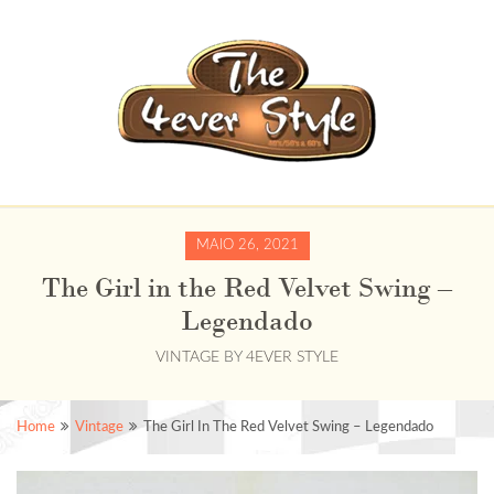
MAIO 26, 2021
The Girl in the Red Velvet Swing –
Legendado
VINTAGE
BY
4EVER STYLE
Home
Vintage
The Girl In The Red Velvet Swing – Legendado