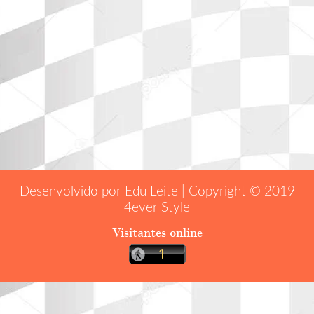
Desenvolvido por Edu Leite | Copyright © 2019
4ever Style
Visitantes online