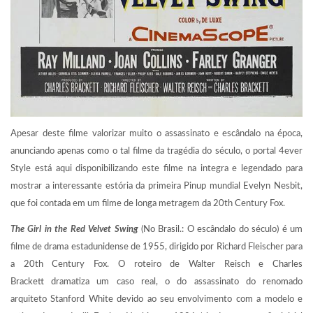
Apesar deste filme valorizar muito o assassinato e escândalo na época,
anunciando apenas como o tal filme da tragédia do século, o portal 4ever
Style está aqui disponibilizando este filme na integra e legendado para
mostrar a interessante estória da primeira Pinup mundial Evelyn Nesbit,
que foi contada em um filme de longa metragem da
20th Century Fox.
The Girl in the Red Velvet Swing
(No Brasil.: O escândalo do século) é um
filme de drama estadunidense de 1955, dirigido por Richard Fleischer para
a 20th Century Fox. O roteiro de Walter Reisch e Charles
Brackett dramatiza um caso real, o do assassinato do renomado
arquiteto Stanford White devido ao seu envolvimento com a modelo e