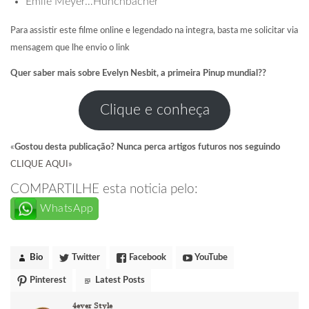
Emile Meyer…Hunchbacher
Para assistir este filme online e legendado na integra, basta me solicitar via
mensagem que lhe envio o link
Quer saber mais sobre Evelyn Nesbit, a primeira Pinup mundial??
Clique e conheça
«
Gostou desta publicação? Nunca perca artigos futuros nos seguindo
CLIQUE AQUI
»
COMPARTILHE esta noticia pelo:
WhatsApp
Bio
Twitter
Facebook
YouTube
Pinterest
Latest Posts
4ever Style