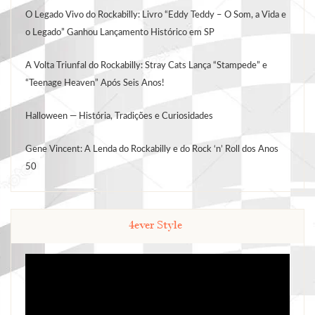
O Legado Vivo do Rockabilly: Livro “Eddy Teddy – O Som, a Vida e
o Legado” Ganhou Lançamento Histórico em SP
A Volta Triunfal do Rockabilly: Stray Cats Lança “Stampede” e
“Teenage Heaven” Após Seis Anos!
Halloween — História, Tradições e Curiosidades
Gene Vincent: A Lenda do Rockabilly e do Rock ‘n’ Roll dos Anos
50
4ever Style