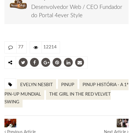
Desenvolvedor Web / CEO Fundador
do Portal 4ever Style
77
12214
EVELYN NESBIT
PINUP
PINUP HISTÓRIA - A 1ª
PIN-UP MUNDIAL
THE GIRL IN THE RED VELVET
SWING
Previous Article
Next Article