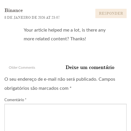
Binance
RESPONDER
8 DE JANEIRO DE 2026 AT 23:07
Your article helped me a lot, is there any
more related content? Thanks!
Comment
Deixe um comentário
Older Comments
navigation
O seu endereço de e-mail não será publicado.
Campos
obrigatórios são marcados com
*
Comentário
*