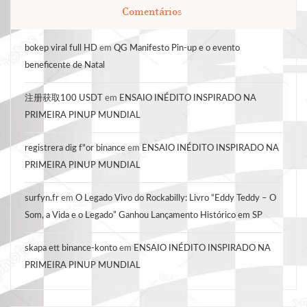
Comentários
bokep viral full HD
em
QG Manifesto Pin-up e o evento
beneficente de Natal
注册获取100 USDT
em
ENSAIO INÉDITO INSPIRADO NA
PRIMEIRA PINUP MUNDIAL
registrera dig f"or binance
em
ENSAIO INÉDITO INSPIRADO NA
PRIMEIRA PINUP MUNDIAL
surfyn.fr
em
O Legado Vivo do Rockabilly: Livro “Eddy Teddy – O
Som, a Vida e o Legado” Ganhou Lançamento Histórico em SP
skapa ett binance-konto
em
ENSAIO INÉDITO INSPIRADO NA
PRIMEIRA PINUP MUNDIAL