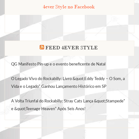
4ever Style no Facebook
FEED 4EVER STYLE
QG Manifesto Pin-up e o evento beneficente de Natal
O Legado Vivo do Rockabilly: Livro &quot;Eddy Teddy – O Som, a
Vida e o Legado” Ganhou Lançamento Histórico em SP
A Volta Triunfal do Rockabilly: Stray Cats Lança &quot;Stampede”
e &quot;Teenage Heaven” Após Seis Anos!