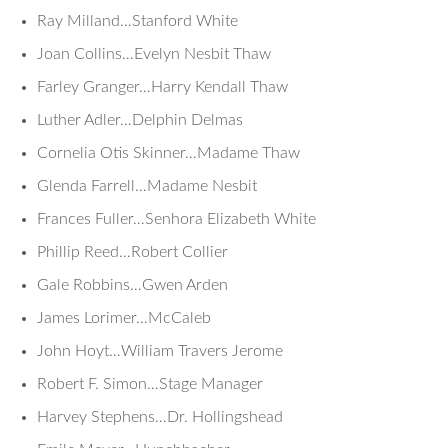
Ray Milland…Stanford White
Joan Collins…Evelyn Nesbit Thaw
Farley Granger…Harry Kendall Thaw
Luther Adler…Delphin Delmas
Cornelia Otis Skinner…Madame Thaw
Glenda Farrell…Madame Nesbit
Frances Fuller…Senhora Elizabeth White
Phillip Reed…Robert Collier
Gale Robbins…Gwen Arden
James Lorimer…McCaleb
John Hoyt…William Travers Jerome
Robert F. Simon…Stage Manager
Harvey Stephens…Dr. Hollingshead