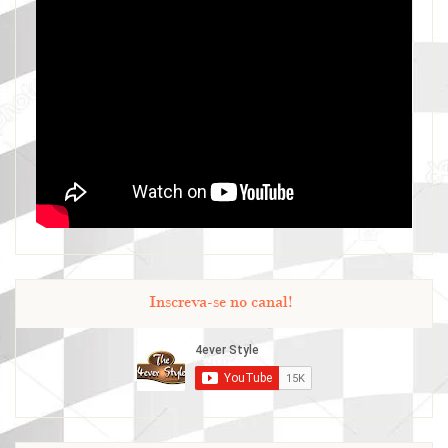
Inscreva-se no canal!