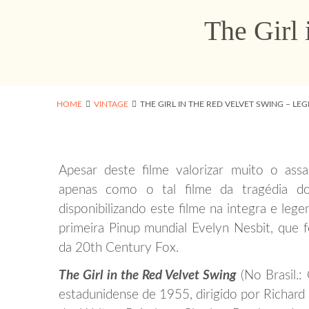
The Girl
HOME
VINTAGE
THE GIRL IN THE RED VELVET SWING – L
Apesar deste filme valorizar muito o ass
apenas como o tal filme da tragédia do
disponibilizando este filme na integra e leg
primeira Pinup mundial Evelyn Nesbit, que
da
20th Century Fox.
The Girl in the Red Velvet Swing
(No Brasil.:
estadunidense de 1955, dirigido por Richard 