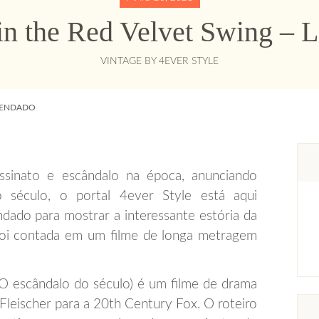
 in the Red Velvet Swing – 
VINTAGE
BY
4EVER STYLE
EGENDADO
assinato e escândalo na época, anunciando
 século, o portal 4ever Style está aqui
endado para mostrar a interessante estória da
 foi contada em um filme de longa metragem
 O escândalo do século) é um filme de drama
Fleischer para a 20th Century Fox. O roteiro