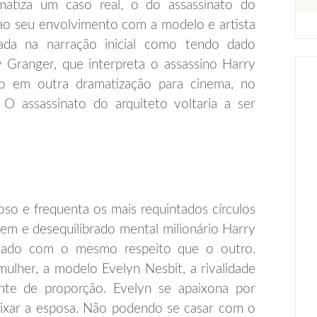
matiza um caso real, o do assassinato do
ao seu envolvimento com a modelo e artista
ada na narração inicial como tendo dado
ey Granger, que interpreta o assassino Harry
o em outra dramatização para cinema, no
 assassinato do arquiteto voltaria a ser
so e frequenta os mais requintados círculos
vem e desequilibrado mental milionário Harry
atado com o mesmo respeito que o outro.
lher, a modelo Evelyn Nesbit, a rivalidade
te de proporção. Evelyn se apaixona por
eixar a esposa. Não podendo se casar com o