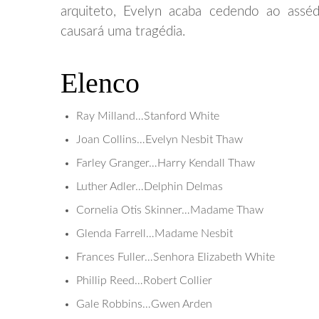
arquiteto, Evelyn acaba cedendo ao assé
causará uma tragédia.
Elenco
Ray Milland…Stanford White
Joan Collins…Evelyn Nesbit Thaw
Farley Granger…Harry Kendall Thaw
Luther Adler…Delphin Delmas
Cornelia Otis Skinner…Madame Thaw
Glenda Farrell…Madame Nesbit
Frances Fuller…Senhora Elizabeth White
Phillip Reed…Robert Collier
Gale Robbins…Gwen Arden