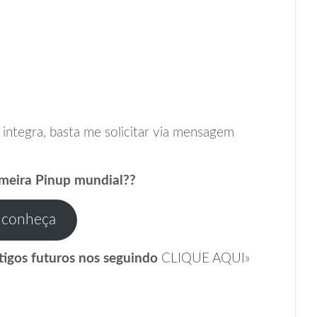
a integra, basta me solicitar via mensagem
imeira Pinup mundial??
 conheça
tigos futuros nos seguindo
CLIQUE AQUI
»