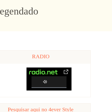
Legendado
RADIO
0%
Complete
Pesquisar aqui no 4ever Style