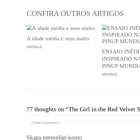
CONFIRA OUTROS ARTIGOS
A idade média e seus males
VINTAGE
ENSAIO INÉD
INSPIRADO N
PINUP MUNDI
VINTAGE
77 thoughts on “
The Girl in the Red Velvet
Comment
Older Comments
Skapa personligt konto