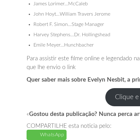
James Lorimer…McCaleb
John Hoyt…William Travers Jerome
Robert F. Simon…Stage Manager
Harvey Stephens…Dr. Hollingshead
Emile Meyer…Hunchbacher
Para assistir este filme online e legendado n
que lhe envio o link
Quer saber mais sobre Evelyn Nesbit, a pr
Clique e
«
Gostou desta publicação? Nunca perca ar
COMPARTILHE esta noticia pelo:
WhatsApp