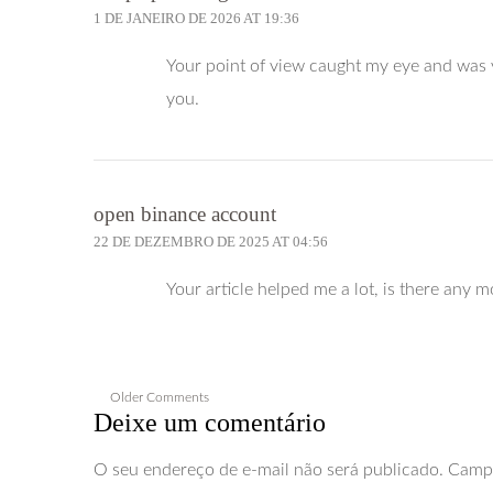
navigation
1 DE JANEIRO DE 2026 AT 19:36
Your point of view caught my eye and was v
you.
open binance account
22 DE DEZEMBRO DE 2025 AT 04:56
Your article helped me a lot, is there any 
Comment
Older Comments
Deixe um comentário
navigation
O seu endereço de e-mail não será publicado.
Campo