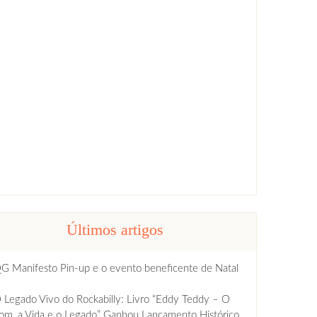
Últimos artigos
G Manifesto Pin-up e o evento beneficente de Natal
 Legado Vivo do Rockabilly: Livro “Eddy Teddy – O
om, a Vida e o Legado” Ganhou Lançamento Histórico