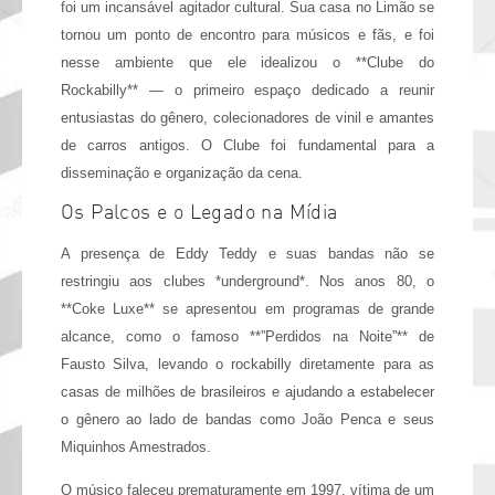
foi um incansável agitador cultural. Sua casa no Limão se
tornou um ponto de encontro para músicos e fãs, e foi
nesse ambiente que ele idealizou o **Clube do
Rockabilly** — o primeiro espaço dedicado a reunir
entusiastas do gênero, colecionadores de vinil e amantes
de carros antigos. O Clube foi fundamental para a
disseminação e organização da cena.
Os Palcos e o Legado na Mídia
A presença de Eddy Teddy e suas bandas não se
restringiu aos clubes *underground*. Nos anos 80, o
**Coke Luxe** se apresentou em programas de grande
alcance, como o famoso **”Perdidos na Noite”** de
Fausto Silva, levando o rockabilly diretamente para as
casas de milhões de brasileiros e ajudando a estabelecer
o gênero ao lado de bandas como João Penca e seus
Miquinhos Amestrados.
O músico faleceu prematuramente em 1997, vítima de um