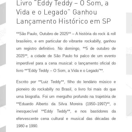
Livro “Eddy Teddy – O Som, a
Vida e o Legado” Ganhou
Lançamento Histórico em SP
**São Paulo, Outubro de 2025** – A história do rock & roll
brasileiro, e em particular do vibrante rockabilly, ganhou
um registro definitivo. No domingo, **5 de outubro de
2025**, a cidade de São Paulo foi palco de um evento
imperdível para a cena musical: o lançamento oficial do
livro **”Eddy Teddy – O Som, a Vida e o Legado”**.
Escrito por **Luiz Teddy**, filho do lendário músico e
pioneiro do rockabilly no Brasil, o livro foi mais do que
uma biografia. Foi um mergulho profundo na trajetória de
**Eduardo Alberto da Silva Moreira (1950–1997)**, o
inesquecível **Eddy Teddy**, e nos bastidores da
efervescente cena cultural e musical das décadas de
1980 e 1990.