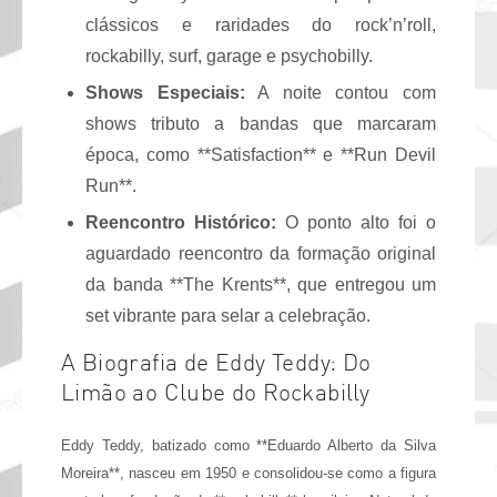
clássicos e raridades do rock’n’roll,
rockabilly, surf, garage e psychobilly.
Shows Especiais:
A noite contou com
shows tributo a bandas que marcaram
época, como **Satisfaction** e **Run Devil
Run**.
Reencontro Histórico:
O ponto alto foi o
aguardado reencontro da formação original
da banda **The Krents**, que entregou um
set vibrante para selar a celebração.
A Biografia de Eddy Teddy: Do
Limão ao Clube do Rockabilly
Eddy Teddy, batizado como **Eduardo Alberto da Silva
Moreira**, nasceu em 1950 e consolidou-se como a figura