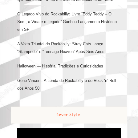
O Legado Vivo do Rockabilly: Livro “Eddy Teddy – O
Som, a Vida e o Legado” Ganhou Lançamento Histórico
em SP
A Volta Triunfal do Rockabilly: Stray Cats Lança
“Stampede” e “Teenage Heaven” Após Seis Anos!
Halloween — História, Tradições e Curiosidades
Gene Vincent: A Lenda do Rockabilly e do Rock ‘n’ Roll
dos Anos 50
4ever Style