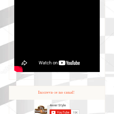
Inscreva-se no canal!