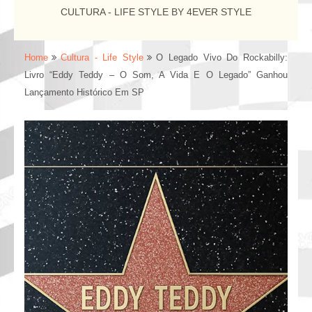
CULTURA - LIFE STYLE
BY
4EVER STYLE
Home
Cultura - Life Style
O Legado Vivo Do Rockabilly:
Livro “Eddy Teddy – O Som, A Vida E O Legado” Ganhou
Lançamento Histórico Em SP