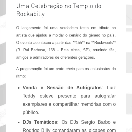
Uma Celebração no Templo do
Rockabilly
O lançamento foi uma verdadeira festa em tributo ao
artista que ajudou a moldar o cenário do gênero no país.
O evento aconteceu a partir das **15h** na **Rockweels**
(R. Rui Barbosa, 168 – Bela Vista, SP), reunindo fãs,
amigos e admiradores de diferentes gerações.
A programação foi um prato cheio para os entusiastas do
ritmo:
Venda e Sessão de Autógrafos:
Luiz
Teddy esteve presente para autografar
exemplares e compartilhar memórias com o
público.
DJs Temáticos:
Os DJs Sergio Barbo e
Rodrigo Billy comandaram as picapes com