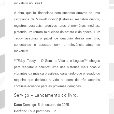
rockabilly no Brasil.
A obra, que foi financiada com sucesso através de uma
campanha de *crowdfunding* (Catarse), resgatou diários,
registros pessoais, arquivos raros e memórias inéditas,
pintando um retrato minucioso do artista e da época. Luiz
Teddy assumiu o papel de guardião dessa memória,
conectando o passado com a relevância atual do
rockabilly.
**”Eddy Teddy – O Som, a Vida e o Legado”** chegou
para resgatar e celebrar uma das histórias mais ricas e
vibrantes da música brasileira, garantindo que o legado do
roqueiro que dedicou a vida ao som de três acordes
continue ecoando para as próximas gerações.
Serviço – Lançamento do livro:
Data:
Domingo, 5 de outubro de 2025
Horário:
Foi a partir das 15h