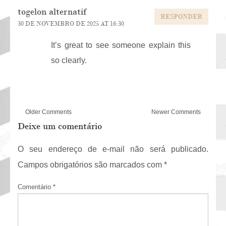
togelon alternatif
RESPONDER
30 DE NOVEMBRO DE 2025 AT 16:30
It’s great to see someone explain this
so clearly.
Comment
Older Comments
Newer Comments
navigation
Deixe um comentário
O seu endereço de e-mail não será publicado.
Campos obrigatórios são marcados com
*
Comentário
*