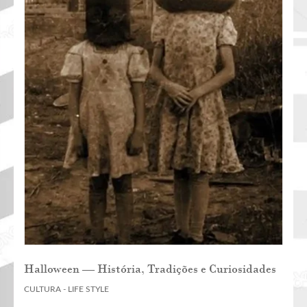
Halloween — História, Tradições e Curiosidades
CULTURA - LIFE STYLE