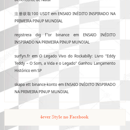
注册获取100 USDT
em
ENSAIO INÉDITO INSPIRADO NA
PRIMEIRA PINUP MUNDIAL
registrera dig f"or binance
em
ENSAIO INÉDITO
INSPIRADO NA PRIMEIRA PINUP MUNDIAL
surfyn.fr
em
O Legado Vivo do Rockabilly: Livro “Eddy
Teddy – O Som, a Vida e o Legado” Ganhou Lançamento
Histórico em SP
skapa ett binance-konto
em
ENSAIO INÉDITO INSPIRADO
NA PRIMEIRA PINUP MUNDIAL
4ever Style no Facebook