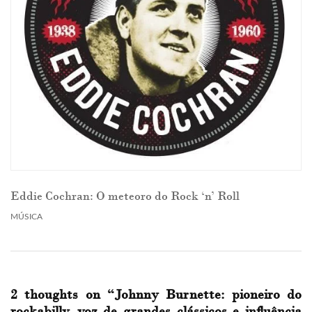
Eddie Cochran: O meteoro do Rock ‘n’ Roll
MÚSICA
2 thoughts on “
Johnny Burnette: pioneiro do
rockabilly, voz de grandes clássicos e influência