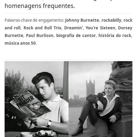
homenagens frequentes.
Palavras‑chave de engajamento:
Johnny Burnette
,
rockabilly
,
rock
and roll
,
Rock and Roll Trio
,
Dreamin’
,
You’re Sixteen
,
Dorsey
Burnette
,
Paul Burlison
,
biografia de cantor
,
história do rock
,
música anos 50
.