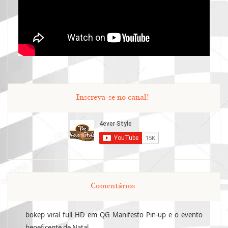
Inscreva-se no canal!
Comentários
bokep viral full HD
em
QG Manifesto Pin-up e o evento
beneficente de Natal