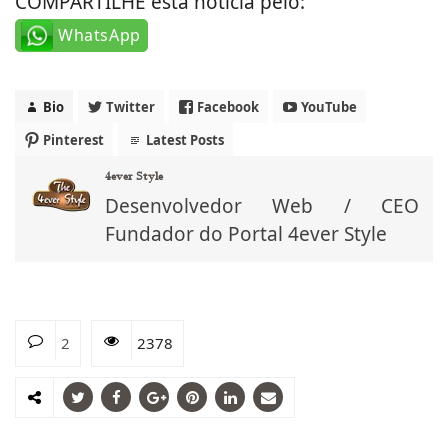
COMPARTILHE esta noticia pelo:
WhatsApp
Bio
Twitter
Facebook
YouTube
Pinterest
Latest Posts
4ever Style
Desenvolvedor Web / CEO
Fundador do Portal 4ever Style
2
2378