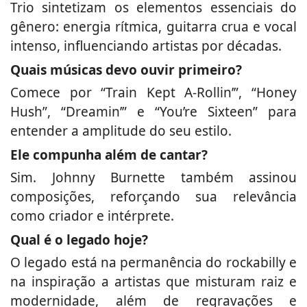
Trio sintetizam os elementos essenciais do
gênero: energia rítmica, guitarra crua e vocal
intenso, influenciando artistas por décadas.
Quais músicas devo ouvir primeiro?
Comece por “Train Kept A‑Rollin’”, “Honey
Hush”, “Dreamin’” e “You’re Sixteen” para
entender a amplitude do seu estilo.
Ele compunha além de cantar?
Sim. Johnny Burnette também assinou
composições, reforçando sua relevância
como criador e intérprete.
Qual é o legado hoje?
O legado está na permanência do rockabilly e
na inspiração a artistas que misturam raiz e
modernidade, além de regravações e