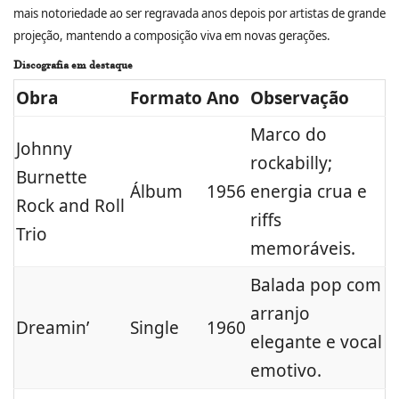
mais notoriedade ao ser regravada anos depois por artistas de grande
projeção, mantendo a composição viva em novas gerações.
Discografia em destaque
Obra
Formato
Ano
Observação
Marco do
Johnny
rockabilly;
Burnette
Álbum
1956
energia crua e
Rock and Roll
riffs
Trio
memoráveis.
Balada pop com
arranjo
Dreamin’
Single
1960
elegante e vocal
emotivo.