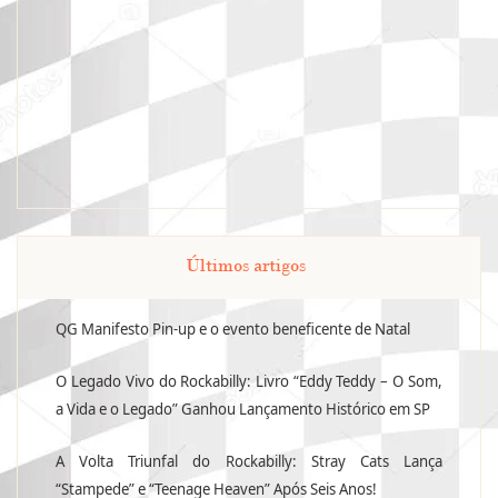
Últimos artigos
QG Manifesto Pin-up e o evento beneficente de Natal
O Legado Vivo do Rockabilly: Livro “Eddy Teddy – O Som,
a Vida e o Legado” Ganhou Lançamento Histórico em SP
A Volta Triunfal do Rockabilly: Stray Cats Lança
“Stampede” e “Teenage Heaven” Após Seis Anos!