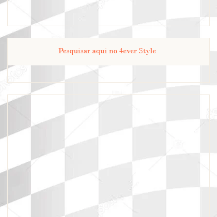
Pesquisar aqui no 4ever Style