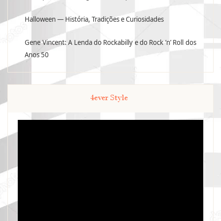
Halloween — História, Tradições e Curiosidades
Gene Vincent: A Lenda do Rockabilly e do Rock ‘n’ Roll dos
Anos 50
4ever Style