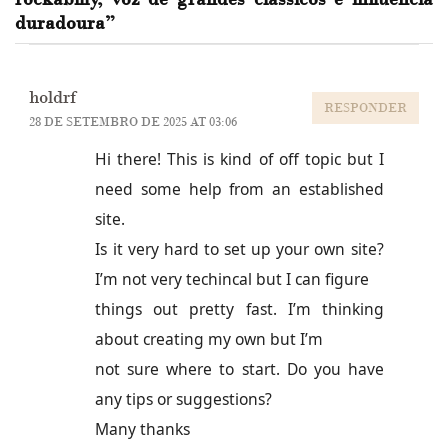
duradoura
”
holdrf
RESPONDER
28 DE SETEMBRO DE 2025 AT 03:06
Hi there! This is kind of off topic but I
need some help from an established
site.
Is it very hard to set up your own site?
I’m not very techincal but I can figure
things out pretty fast. I’m thinking
about creating my own but I’m
not sure where to start. Do you have
any tips or suggestions?
Many thanks