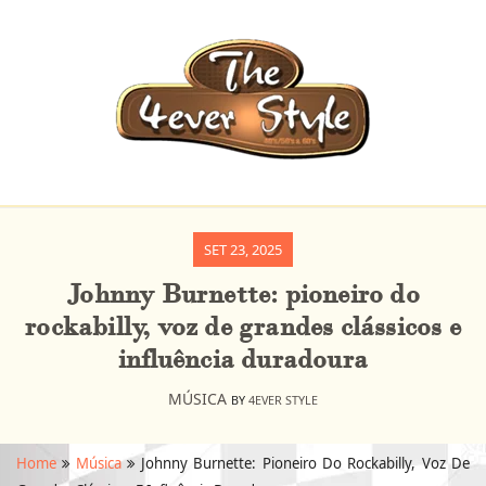
SET 23, 2025
Johnny Burnette: pioneiro do
rockabilly, voz de grandes clássicos e
influência duradoura
MÚSICA
BY
4EVER STYLE
Home
Música
Johnny Burnette: Pioneiro Do Rockabilly, Voz De