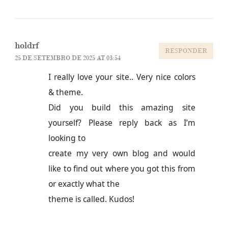
holdrf
RESPONDER
25 DE SETEMBRO DE 2025 AT 03:54
I really love your site.. Very nice colors
& theme.
Did you build this amazing site
yourself? Please reply back as I’m
looking to
create my very own blog and would
like to find out where you got this from
or exactly what the
theme is called. Kudos!