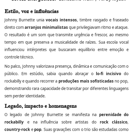
Estilo, voz e influências
Johnny Burnette unia
vocais intensos
, timbre rasgado e fraseado
direto com
arranjos minimalistas
que privilegiavam ritmo e ataque.
O resultado é um som que transmite urgência e frescor, ao mesmo
tempo em que preserva a musicalidade de raízes. Sua escola vocal
influenciou intérpretes que buscaram equilíbrio entre emoção e
controle técnico.
No palco, Johnny valorizava presença, dinâmica e comunicação com o
público. Em estúdio, sabia quando abraçar o
lo‑fi incisivo
do
rockabilly e quando recorrer a
produções mais sofisticadas
no pop,
demonstrando rara capacidade de transitar por diferentes linguagens
sem perder identidade.
Legado, impacto e homenagens
O legado de Johnny Burnette se manifesta na
perenidade do
rockabilly
e na influência sobre artistas do
rock clássico
,
country‑rock
e
pop
. Suas gravações com o trio são estudadas como