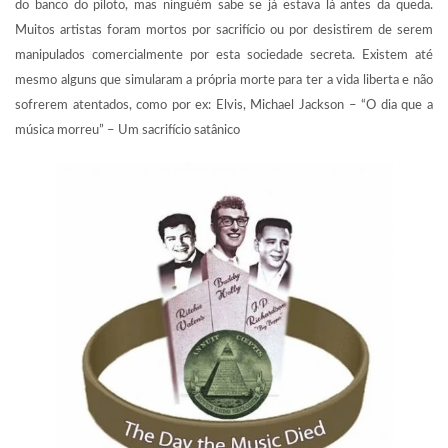
do banco do piloto, mas ninguém sabe se já estava lá antes da queda.
Muitos artistas foram mortos por sacrifício ou por desistirem de serem
manipulados comercialmente por esta sociedade secreta. Existem até
mesmo alguns que simularam a própria morte para ter a vida liberta e não
sofrerem atentados, como por ex: Elvis, Michael Jackson – “O dia que a
música morreu” – Um sacrifício satânico