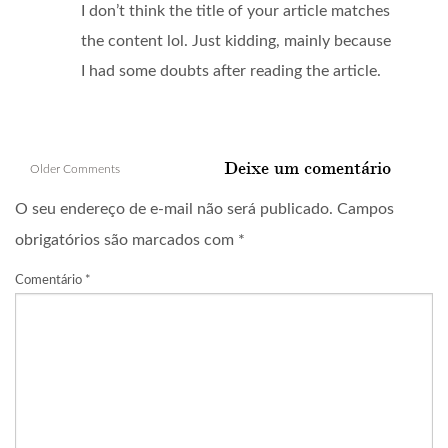
I don’t think the title of your article matches
the content lol. Just kidding, mainly because
I had some doubts after reading the article.
Comment
Deixe um comentário
Older Comments
navigation
O seu endereço de e-mail não será publicado.
Campos
obrigatórios são marcados com
*
Comentário
*