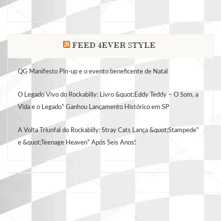
FEED 4EVER STYLE
QG Manifesto Pin-up e o evento beneficente de Natal
O Legado Vivo do Rockabilly: Livro &quot;Eddy Teddy – O Som, a
Vida e o Legado” Ganhou Lançamento Histórico em SP
A Volta Triunfal do Rockabilly: Stray Cats Lança &quot;Stampede”
e &quot;Teenage Heaven” Após Seis Anos!