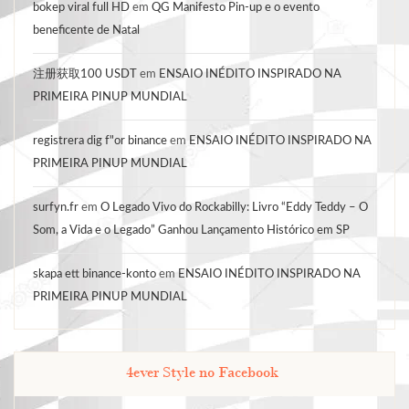
bokep viral full HD
em
QG Manifesto Pin-up e o evento
beneficente de Natal
注册获取100 USDT
em
ENSAIO INÉDITO INSPIRADO NA
PRIMEIRA PINUP MUNDIAL
registrera dig f"or binance
em
ENSAIO INÉDITO INSPIRADO NA
PRIMEIRA PINUP MUNDIAL
surfyn.fr
em
O Legado Vivo do Rockabilly: Livro “Eddy Teddy – O
Som, a Vida e o Legado” Ganhou Lançamento Histórico em SP
skapa ett binance-konto
em
ENSAIO INÉDITO INSPIRADO NA
PRIMEIRA PINUP MUNDIAL
4ever Style no Facebook