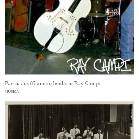
Partiu aos 87 anos o lendário Ray Campi
MÚSICA