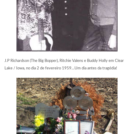
J.P Richardson (The Big Bopper), Ritchie Valens e Buddy Holly em Clear
Lake / Iowa, no dia 2 de fevereiro 1959…Um dia antes da tragédia!