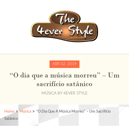
ABR 02, 2019
“O dia que a música morreu” – Um
sacrifício satânico
MÚSICA
BY
4EVER STYLE
Home
Música
“O Dia Que A Música Morreu” – Um Sacrifício
Satânico