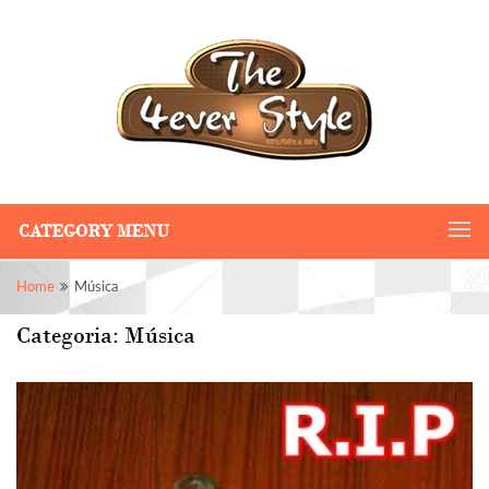
CATEGORY MENU
Home
Música
Categoria:
Música