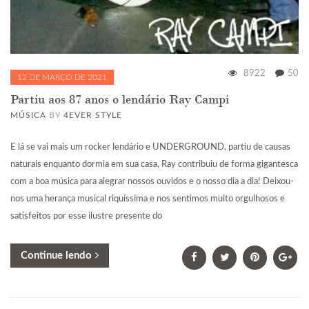
8922
50
12 DE MARÇO DE 2021
Partiu aos 87 anos o lendário Ray Campi
MÚSICA
BY
4EVER STYLE
E lá se vai mais um rocker lendário e UNDERGROUND, partiu de causas
naturais enquanto dormia em sua casa, Ray contribuiu de forma gigantesca
com a boa música para alegrar nossos ouvidos e o nosso dia a dia! Deixou-
nos uma herança musical riquíssima e nos sentimos muito orgulhosos e
satisfeitos por esse ilustre presente do
Continue lendo