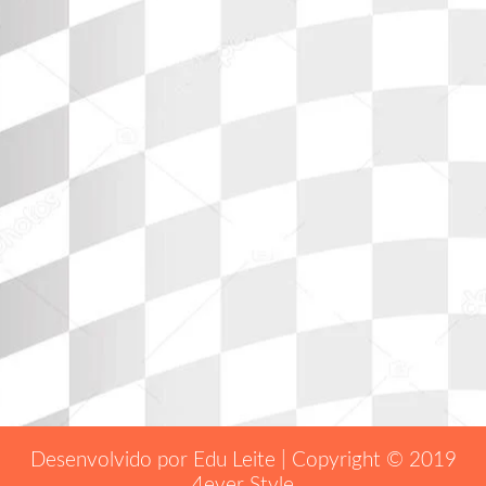
Desenvolvido por Edu Leite | Copyright © 2019
4ever Style