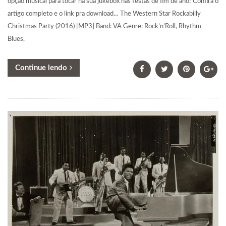
opção musical para tocar na sua jukebox nas festas de fim de ano! Confira o
artigo completo e o link pra download… The Western Star Rockabilly
Christmas Party (2016) [MP3] Band: VA Genre: Rock’n’Roll, Rhythm
Blues,
Continue lendo