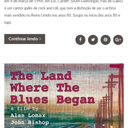
em 4 de março de 1948, em Ely, Cardiff, South Glamorgan, País de Gales)
é um cantor galês de rock and roll, que tem a distinção de ser o artista
mais vendido no Reino Unido nos anos 80. Surgiu no início dos anos 80 e
logo
Continue lendo