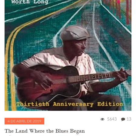
5643
13
4 DE ABRIL DE 2019
The Land Where the Blues Began