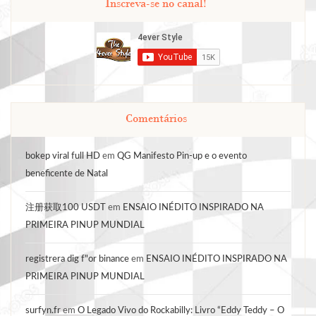
Inscreva-se no canal!
Comentários
bokep viral full HD
em
QG Manifesto Pin-up e o evento
beneficente de Natal
注册获取100 USDT
em
ENSAIO INÉDITO INSPIRADO NA
PRIMEIRA PINUP MUNDIAL
registrera dig f"or binance
em
ENSAIO INÉDITO INSPIRADO NA
PRIMEIRA PINUP MUNDIAL
surfyn.fr
em
O Legado Vivo do Rockabilly: Livro “Eddy Teddy – O