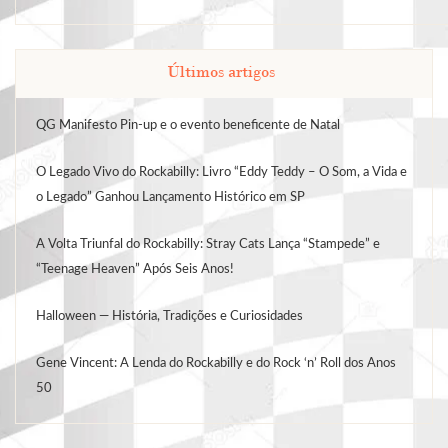
Últimos artigos
QG Manifesto Pin-up e o evento beneficente de Natal
O Legado Vivo do Rockabilly: Livro “Eddy Teddy – O Som, a Vida e
o Legado” Ganhou Lançamento Histórico em SP
A Volta Triunfal do Rockabilly: Stray Cats Lança “Stampede” e
“Teenage Heaven” Após Seis Anos!
Halloween — História, Tradições e Curiosidades
Gene Vincent: A Lenda do Rockabilly e do Rock ‘n’ Roll dos Anos
50