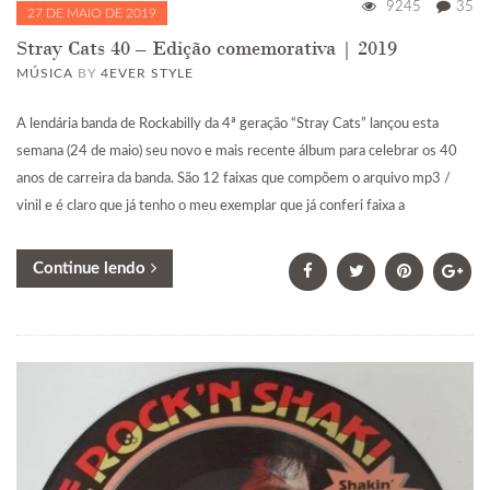
9245
35
27 DE MAIO DE 2019
Stray Cats 40 – Edição comemorativa | 2019
MÚSICA
BY
4EVER STYLE
A lendária banda de Rockabilly da 4ª geração “Stray Cats” lançou esta
semana (24 de maio) seu novo e mais recente álbum para celebrar os 40
anos de carreira da banda. São 12 faixas que compõem o arquivo mp3 /
vinil e é claro que já tenho o meu exemplar que já conferi faixa a
Continue lendo