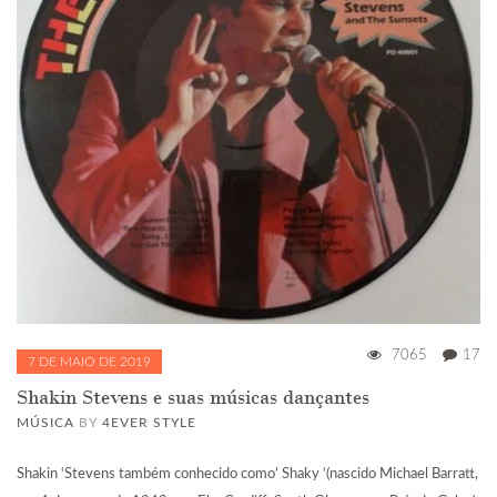
7065
17
7 DE MAIO DE 2019
Shakin Stevens e suas músicas dançantes
MÚSICA
BY
4EVER STYLE
Shakin ‘Stevens também conhecido como’ Shaky ‘(nascido Michael Barratt,