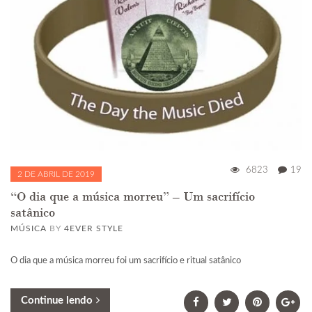
6823
19
2 DE ABRIL DE 2019
“O dia que a música morreu” – Um sacrifício
satânico
MÚSICA
BY
4EVER STYLE
O dia que a música morreu foi um sacrifício e ritual satânico
Continue lendo