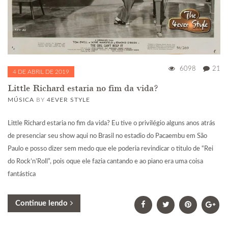
6098
21
4 DE ABRIL DE 2019
Little Richard estaria no fim da vida?
MÚSICA
BY
4EVER STYLE
Little Richard estaria no fim da vida? Eu tive o privilégio alguns anos atrás
de presenciar seu show aqui no Brasil no estadio do Pacaembu em São
Paulo e posso dizer sem medo que ele poderia revindicar o titulo de “Rei
do Rock’n’Roll”, pois oque ele fazia cantando e ao piano era uma coisa
fantástica
Continue lendo