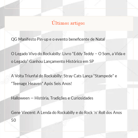
Últimos artigos
QG Manifesto Pin-up e o evento beneficente de Natal
O Legado Vivo do Rockabilly: Livro “Eddy Teddy – O Som, a Vida e
o Legado” Ganhou Lançamento Histórico em SP
A Volta Triunfal do Rockabilly: Stray Cats Lança “Stampede” e
“Teenage Heaven” Após Seis Anos!
Halloween — História, Tradições e Curiosidades
Gene Vincent: A Lenda do Rockabilly e do Rock ‘n’ Roll dos Anos
50