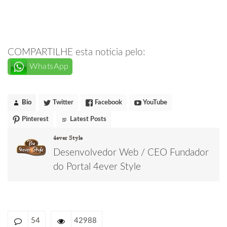
COMPARTILHE esta noticia pelo:
WhatsApp
Bio
Twitter
Facebook
YouTube
Pinterest
Latest Posts
4ever Style
Desenvolvedor Web / CEO Fundador
do Portal 4ever Style
54
42988