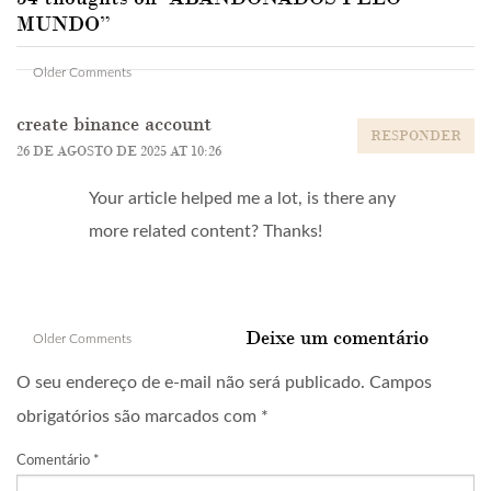
MUNDO
”
Comment
Older Comments
navigation
create binance account
RESPONDER
26 DE AGOSTO DE 2025 AT 10:26
Your article helped me a lot, is there any
more related content? Thanks!
Comment
Deixe um comentário
Older Comments
navigation
O seu endereço de e-mail não será publicado.
Campos
obrigatórios são marcados com
*
Comentário
*