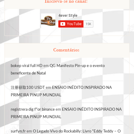
Inscreva-se no canal!
Comentários
bokep viral full HD
em
QG Manifesto Pin-up e o evento
beneficente de Natal
注册获取100 USDT
em
ENSAIO INÉDITO INSPIRADO NA
PRIMEIRA PINUP MUNDIAL
registrera dig f"or binance
em
ENSAIO INÉDITO INSPIRADO NA
PRIMEIRA PINUP MUNDIAL
surfyn.fr
em
O Legado Vivo do Rockabilly: Livro “Eddy Teddy – O