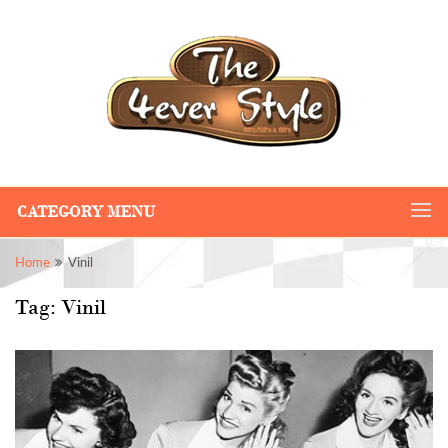
CATEGORY MENU
Home
Vinil
Tag:
Vinil