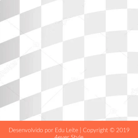
Desenvolvido por Edu Leite | Copyright © 2019
4ever Style