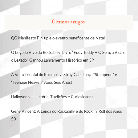
Últimos artigos
QG Manifesto Pin-up e o evento beneficente de Natal
O Legado Vivo do Rockabilly: Livro “Eddy Teddy – O Som, a Vida e
o Legado” Ganhou Lançamento Histórico em SP
A Volta Triunfal do Rockabilly: Stray Cats Lança “Stampede” e
“Teenage Heaven” Após Seis Anos!
Halloween — História, Tradições e Curiosidades
Gene Vincent: A Lenda do Rockabilly e do Rock ‘n’ Roll dos Anos
50