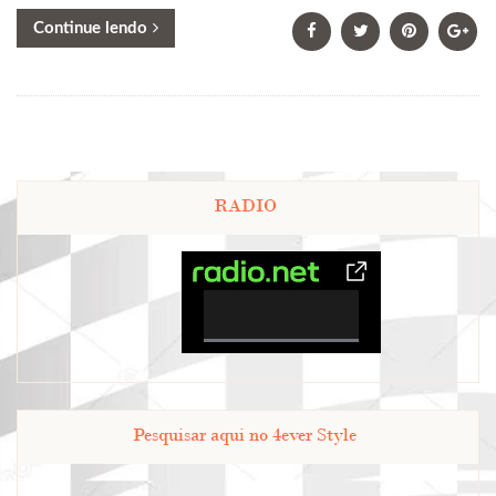
Continue lendo
RADIO
0%
Complete
Pesquisar aqui no 4ever Style