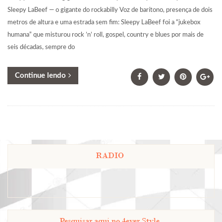
Sleepy LaBeef — o gigante do rockabilly Voz de barítono, presença de dois
metros de altura e uma estrada sem fim: Sleepy LaBeef foi a “jukebox
humana” que misturou rock ’n’ roll, gospel, country e blues por mais de
seis décadas, sempre do
Continue lendo
RADIO
Pesquisar aqui no 4ever Style