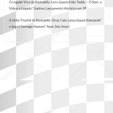
O Legado Vivo do Rockabilly: Livro &quot;Eddy Teddy – O Som, a
Vida e o Legado” Ganhou Lançamento Histórico em SP
A Volta Triunfal do Rockabilly: Stray Cats Lança &quot;Stampede”
e &quot;Teenage Heaven” Após Seis Anos!