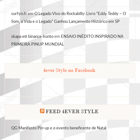
surfyn.fr
em
O Legado Vivo do Rockabilly: Livro “Eddy Teddy – O
Som, a Vida e o Legado” Ganhou Lançamento Histórico em SP
skapa ett binance-konto
em
ENSAIO INÉDITO INSPIRADO NA
PRIMEIRA PINUP MUNDIAL
4ever Style no Facebook
FEED 4EVER STYLE
QG Manifesto Pin-up e o evento beneficente de Natal