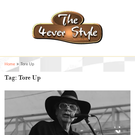
Home
Tore Up
Tag:
Tore Up