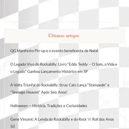
Últimos artigos
QG Manifesto Pin-up e o evento beneficente de Natal
O Legado Vivo do Rockabilly: Livro “Eddy Teddy – O Som, a Vida e
o Legado” Ganhou Lançamento Histórico em SP
A Volta Triunfal do Rockabilly: Stray Cats Lança “Stampede” e
“Teenage Heaven” Após Seis Anos!
Halloween — História, Tradições e Curiosidades
Gene Vincent: A Lenda do Rockabilly e do Rock ‘n’ Roll dos Anos
50