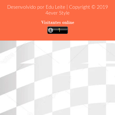
Desenvolvido por Edu Leite | Copyright © 2019
4ever Style
Visitantes online