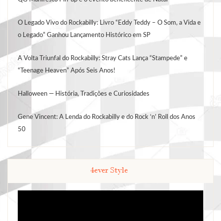
O Legado Vivo do Rockabilly: Livro “Eddy Teddy – O Som, a Vida e
o Legado” Ganhou Lançamento Histórico em SP
A Volta Triunfal do Rockabilly: Stray Cats Lança “Stampede” e
“Teenage Heaven” Após Seis Anos!
Halloween — História, Tradições e Curiosidades
Gene Vincent: A Lenda do Rockabilly e do Rock ‘n’ Roll dos Anos
50
4ever Style