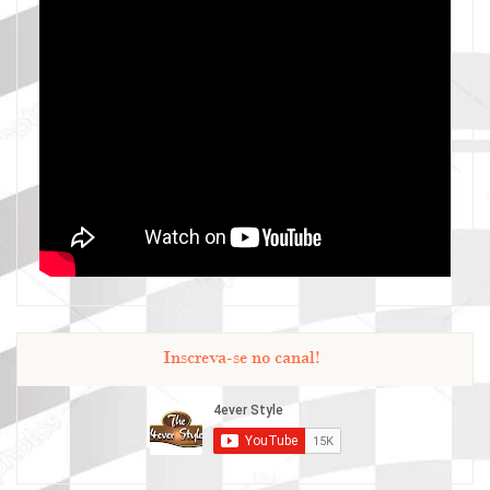
Inscreva-se no canal!