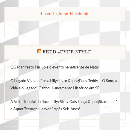
4ever Style no Facebook
FEED 4EVER STYLE
QG Manifesto Pin-up e o evento beneficente de Natal
O Legado Vivo do Rockabilly: Livro &quot;Eddy Teddy – O Som, a
Vida e o Legado” Ganhou Lançamento Histórico em SP
A Volta Triunfal do Rockabilly: Stray Cats Lança &quot;Stampede”
e &quot;Teenage Heaven” Após Seis Anos!