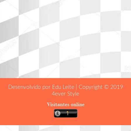
Desenvolvido por Edu Leite | Copyright © 2019
4ever Style
Visitantes online