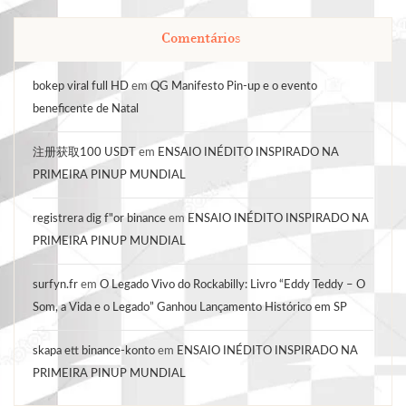
Comentários
bokep viral full HD
em
QG Manifesto Pin-up e o evento
beneficente de Natal
注册获取100 USDT
em
ENSAIO INÉDITO INSPIRADO NA
PRIMEIRA PINUP MUNDIAL
registrera dig f"or binance
em
ENSAIO INÉDITO INSPIRADO NA
PRIMEIRA PINUP MUNDIAL
surfyn.fr
em
O Legado Vivo do Rockabilly: Livro “Eddy Teddy – O
Som, a Vida e o Legado” Ganhou Lançamento Histórico em SP
skapa ett binance-konto
em
ENSAIO INÉDITO INSPIRADO NA
PRIMEIRA PINUP MUNDIAL