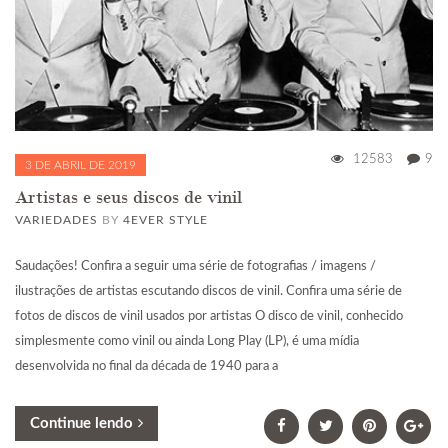
12583
9
3 DE ABRIL DE 2019
Artistas e seus discos de vinil
VARIEDADES
BY
4EVER STYLE
Saudações! Confira a seguir uma série de fotografias / imagens /
ilustrações de artistas escutando discos de vinil. Confira uma série de
fotos de discos de vinil usados por artistas O disco de vinil, conhecido
simplesmente como vinil ou ainda Long Play (LP), é uma mídia
desenvolvida no final da década de 1940 para a
Continue lendo