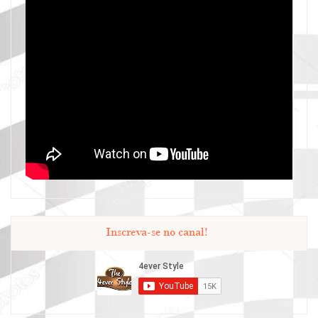
Inscreva-se no canal!