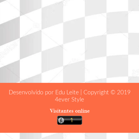
Desenvolvido por Edu Leite | Copyright © 2019
4ever Style
Visitantes online