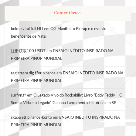
Comentários
bokep viral full HD
em
QG Manifesto Pin-up e o evento
beneficente de Natal
注册获取100 USDT
em
ENSAIO INÉDITO INSPIRADO NA
PRIMEIRA PINUP MUNDIAL
registrera dig f"or binance
em
ENSAIO INÉDITO INSPIRADO NA
PRIMEIRA PINUP MUNDIAL
surfyn.fr
em
O Legado Vivo do Rockabilly: Livro “Eddy Teddy – O
Som, a Vida e o Legado” Ganhou Lançamento Histórico em SP
skapa ett binance-konto
em
ENSAIO INÉDITO INSPIRADO NA
PRIMEIRA PINUP MUNDIAL