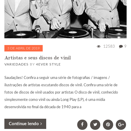
12583
9
3 DE ABRIL DE 2019
Artistas e seus discos de vinil
VARIEDADES
BY
4EVER STYLE
Saudações! Confira a seguir uma série de fotografias / imagens /
ilustrações de artistas escutando discos de vinil. Confira uma série de
fotos de discos de vinil usados por artistas O disco de vinil, conhecido
simplesmente como vinil ou ainda Long Play (LP), é uma mídia
desenvolvida no final da década de 1940 para a
Continue lendo