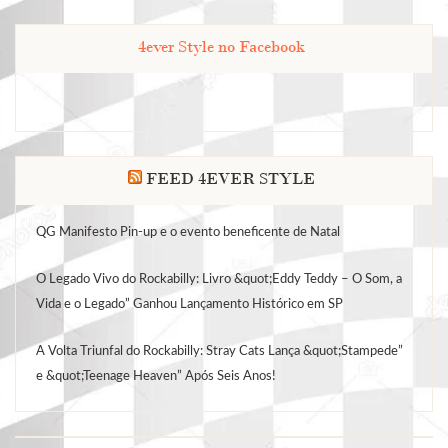
4ever Style no Facebook
FEED 4EVER STYLE
QG Manifesto Pin-up e o evento beneficente de Natal
O Legado Vivo do Rockabilly: Livro &quot;Eddy Teddy – O Som, a
Vida e o Legado” Ganhou Lançamento Histórico em SP
A Volta Triunfal do Rockabilly: Stray Cats Lança &quot;Stampede”
e &quot;Teenage Heaven” Após Seis Anos!