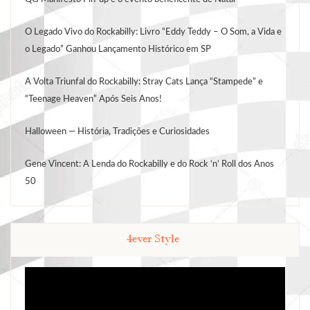
O Legado Vivo do Rockabilly: Livro “Eddy Teddy – O Som, a Vida e
o Legado” Ganhou Lançamento Histórico em SP
A Volta Triunfal do Rockabilly: Stray Cats Lança “Stampede” e
“Teenage Heaven” Após Seis Anos!
Halloween — História, Tradições e Curiosidades
Gene Vincent: A Lenda do Rockabilly e do Rock ‘n’ Roll dos Anos
50
4ever Style