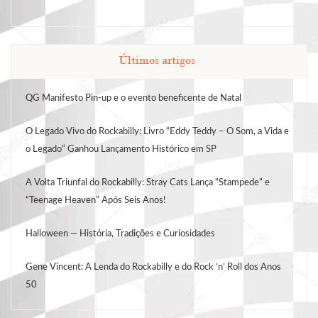
Últimos artigos
QG Manifesto Pin-up e o evento beneficente de Natal
O Legado Vivo do Rockabilly: Livro “Eddy Teddy – O Som, a Vida e
o Legado” Ganhou Lançamento Histórico em SP
A Volta Triunfal do Rockabilly: Stray Cats Lança “Stampede” e
“Teenage Heaven” Após Seis Anos!
Halloween — História, Tradições e Curiosidades
Gene Vincent: A Lenda do Rockabilly e do Rock ‘n’ Roll dos Anos
50