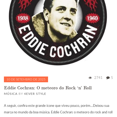
2741
5
10 DE SETEMBRO DE 2025
Eddie Cochran: O meteoro do Rock ‘n’ Roll
MÚSICA
BY
4EVER STYLE
A seguir, confira este grande ícone que viveu pouco, porém…Deixou sua
marca no mundo da boa música. Eddie Cochran: o meteoro do rock and roll