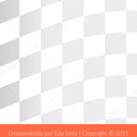
Desenvolvido por Edu Leite | Copyright © 2019