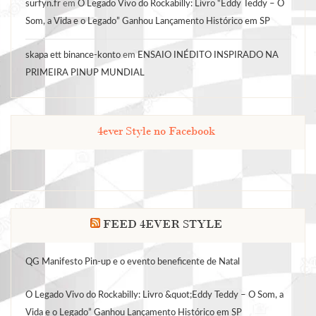
surfyn.fr
em
O Legado Vivo do Rockabilly: Livro “Eddy Teddy – O
Som, a Vida e o Legado” Ganhou Lançamento Histórico em SP
skapa ett binance-konto
em
ENSAIO INÉDITO INSPIRADO NA
PRIMEIRA PINUP MUNDIAL
4ever Style no Facebook
FEED 4EVER STYLE
QG Manifesto Pin-up e o evento beneficente de Natal
O Legado Vivo do Rockabilly: Livro &quot;Eddy Teddy – O Som, a
Vida e o Legado” Ganhou Lançamento Histórico em SP