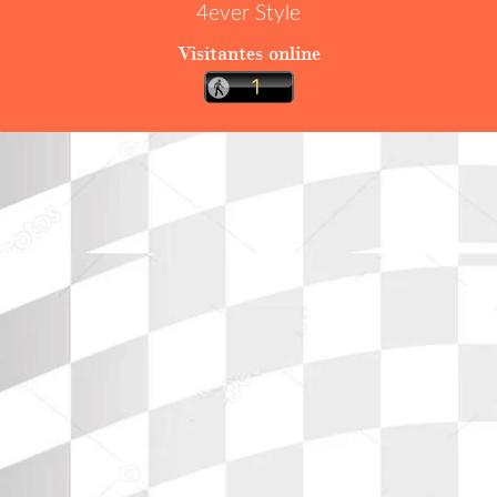
4ever Style
Visitantes online