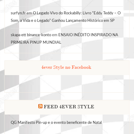
surfyn.fr
em
O Legado Vivo do Rockabilly: Livro “Eddy Teddy – O
Som, a Vida e o Legado” Ganhou Lançamento Histórico em SP
skapa ett binance-konto
em
ENSAIO INÉDITO INSPIRADO NA
PRIMEIRA PINUP MUNDIAL
4ever Style no Facebook
FEED 4EVER STYLE
QG Manifesto Pin-up e o evento beneficente de Natal