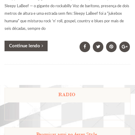
Sleepy LaBeef — o gigante do rockabilly Voz de barítono, presença de dois
metros de altura e uma estrada sem fim: Sleepy LaBeef foi a “jukebox
humana” que misturou rock ’n’ roll, gospel, country e blues por mais de
seis décadas, sempre do
Continue lendo
RADIO
Pesquisar aqui no 4ever Style