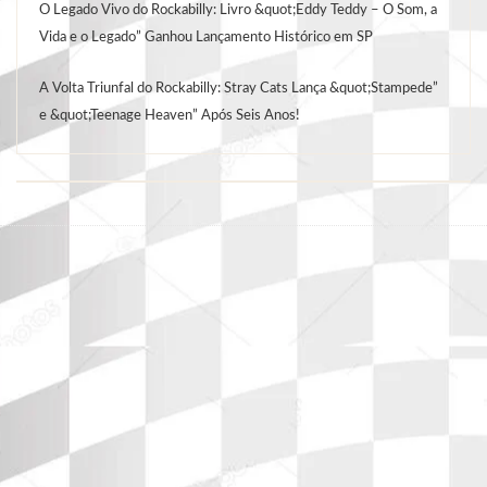
O Legado Vivo do Rockabilly: Livro &quot;Eddy Teddy – O Som, a
Vida e o Legado” Ganhou Lançamento Histórico em SP
A Volta Triunfal do Rockabilly: Stray Cats Lança &quot;Stampede”
e &quot;Teenage Heaven” Após Seis Anos!