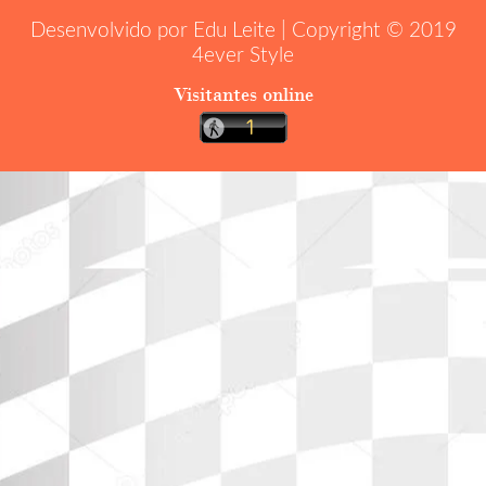
Desenvolvido por Edu Leite | Copyright © 2019
4ever Style
Visitantes online