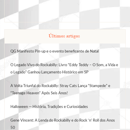
Últimos artigos
QG Manifesto Pin-up e o evento beneficente de Natal
O Legado Vivo do Rockabilly: Livro “Eddy Teddy – O Som, a Vida e
o Legado” Ganhou Lançamento Histórico em SP
A Volta Triunfal do Rockabilly: Stray Cats Lança “Stampede” e
“Teenage Heaven” Após Seis Anos!
Halloween — História, Tradições e Curiosidades
Gene Vincent: A Lenda do Rockabilly e do Rock ‘n’ Roll dos Anos
50