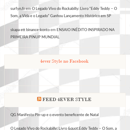
surfyn.fr
em
O Legado Vivo do Rockabilly: Livro “Eddy Teddy – O
Som, a Vida e o Legado” Ganhou Lançamento Histórico em SP
skapa ett binance-konto
em
ENSAIO INÉDITO INSPIRADO NA
PRIMEIRA PINUP MUNDIAL
4ever Style no Facebook
FEED 4EVER STYLE
QG Manifesto Pin-up e o evento beneficente de Natal
O Legado Vivo do Rockabilly: Livro &quot;Eddy Teddy – O Som, a