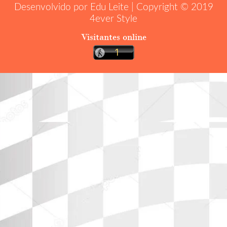
Desenvolvido por Edu Leite | Copyright © 2019
4ever Style
Visitantes online