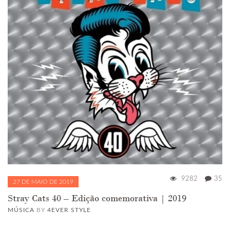
9282
35
27 DE MAIO DE 2019
Stray Cats 40 – Edição comemorativa | 2019
MÚSICA
BY
4EVER STYLE