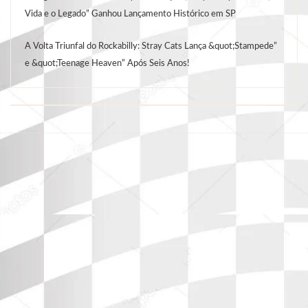
Vida e o Legado” Ganhou Lançamento Histórico em SP
A Volta Triunfal do Rockabilly: Stray Cats Lança &quot;Stampede”
e &quot;Teenage Heaven” Após Seis Anos!