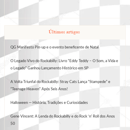
Últimos artigos
QG Manifesto Pin-up e o evento beneficente de Natal
O Legado Vivo do Rockabilly: Livro “Eddy Teddy – O Som, a Vida e
o Legado” Ganhou Lançamento Histórico em SP
A Volta Triunfal do Rockabilly: Stray Cats Lança “Stampede” e
“Teenage Heaven” Após Seis Anos!
Halloween — História, Tradições e Curiosidades
Gene Vincent: A Lenda do Rockabilly e do Rock ‘n’ Roll dos Anos
50