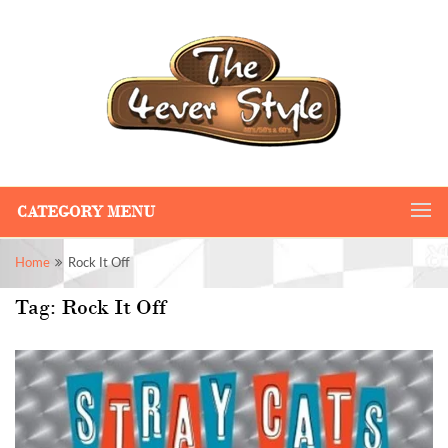
CATEGORY MENU
Home
Rock It Off
Tag:
Rock It Off