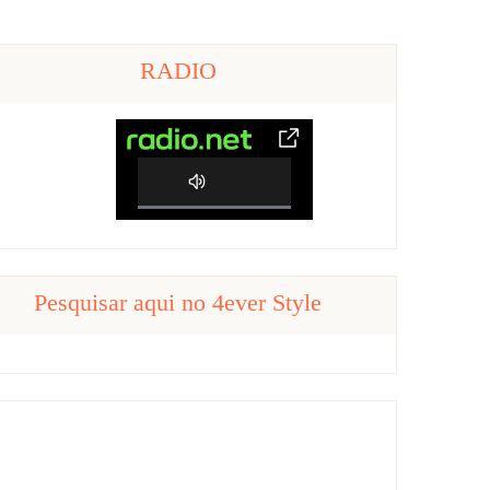
RADIO
0%
Complete
Pesquisar aqui no 4ever Style