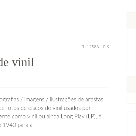
12583
9
de vinil
grafias / imagens / ilustrações de artistas
de fotos de discos de vinil usados por
ente como vinil ou ainda Long Play (LP), é
e 1940 para a