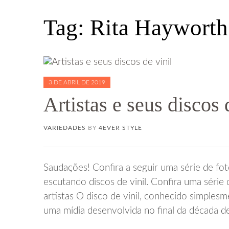
Tag:
Rita Hayworth
3 DE ABRIL DE 2019
Artistas e seus discos 
VARIEDADES
BY
4EVER STYLE
Saudações! Confira a seguir uma série de foto
escutando discos de vinil. Confira uma série 
artistas O disco de vinil, conhecido simplesm
uma mídia desenvolvida no final da década d