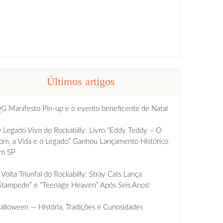
Últimos artigos
G Manifesto Pin-up e o evento beneficente de Natal
 Legado Vivo do Rockabilly: Livro “Eddy Teddy – O
om, a Vida e o Legado” Ganhou Lançamento Histórico
m SP
 Volta Triunfal do Rockabilly: Stray Cats Lança
Stampede” e “Teenage Heaven” Após Seis Anos!
alloween — História, Tradições e Curiosidades