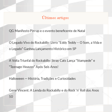
Últimos artigos
QG Manifesto Pin-up e o evento beneficente de Natal
O Legado Vivo do Rockabilly: Livro “Eddy Teddy – O Som, a Vida e
o Legado” Ganhou Lançamento Histórico em SP
A Volta Triunfal do Rockabilly: Stray Cats Lança “Stampede” e
“Teenage Heaven” Após Seis Anos!
Halloween — História, Tradições e Curiosidades
Gene Vincent: A Lenda do Rockabilly e do Rock ‘n’ Roll dos Anos
50