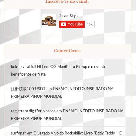
Inscreva-se no canal!
Comentários
bokep viral full HD
em
QG Manifesto Pin-up e o evento
beneficente de Natal
注册获取100 USDT
em
ENSAIO INÉDITO INSPIRADO NA
PRIMEIRA PINUP MUNDIAL
registrera dig f"or binance
em
ENSAIO INÉDITO INSPIRADO NA
PRIMEIRA PINUP MUNDIAL
surfyn.fr
em
O Legado Vivo do Rockabilly: Livro “Eddy Teddy – O