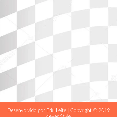
Desenvolvido por Edu Leite | Copyright © 2019
4ever Style