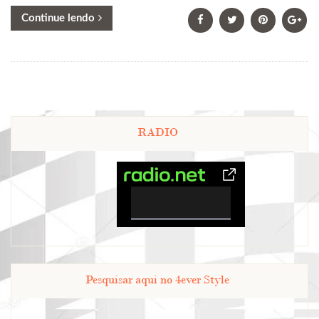
Continue lendo
RADIO
0%
Complete
Pesquisar aqui no 4ever Style