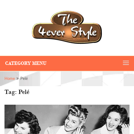
CATEGORY MENU
Home
Pelé
Tag:
Pelé