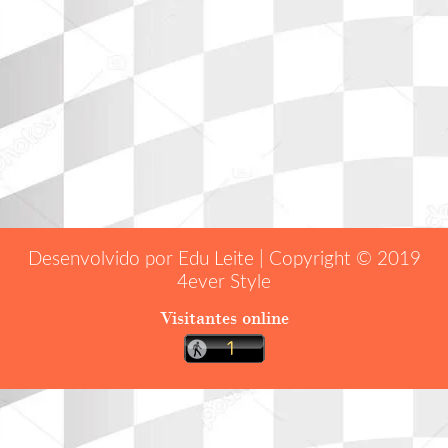
Desenvolvido por Edu Leite | Copyright © 2019
4ever Style
Visitantes online