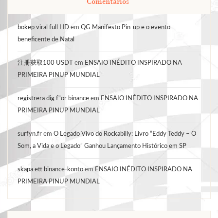
Comentários
bokep viral full HD
em
QG Manifesto Pin-up e o evento
beneficente de Natal
注册获取100 USDT
em
ENSAIO INÉDITO INSPIRADO NA
PRIMEIRA PINUP MUNDIAL
registrera dig f"or binance
em
ENSAIO INÉDITO INSPIRADO NA
PRIMEIRA PINUP MUNDIAL
surfyn.fr
em
O Legado Vivo do Rockabilly: Livro “Eddy Teddy – O
Som, a Vida e o Legado” Ganhou Lançamento Histórico em SP
skapa ett binance-konto
em
ENSAIO INÉDITO INSPIRADO NA
PRIMEIRA PINUP MUNDIAL