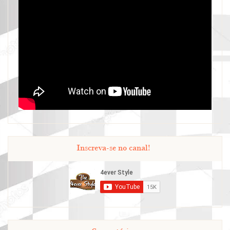
Inscreva-se no canal!