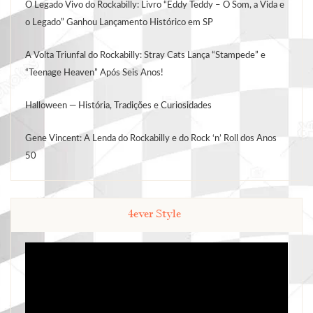
O Legado Vivo do Rockabilly: Livro “Eddy Teddy – O Som, a Vida e
o Legado” Ganhou Lançamento Histórico em SP
A Volta Triunfal do Rockabilly: Stray Cats Lança “Stampede” e
“Teenage Heaven” Após Seis Anos!
Halloween — História, Tradições e Curiosidades
Gene Vincent: A Lenda do Rockabilly e do Rock ‘n’ Roll dos Anos
50
4ever Style