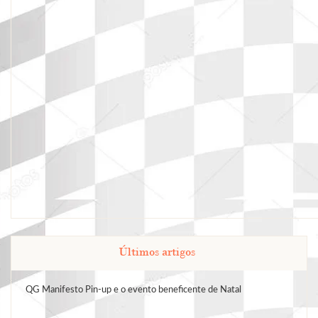
Últimos artigos
QG Manifesto Pin-up e o evento beneficente de Natal