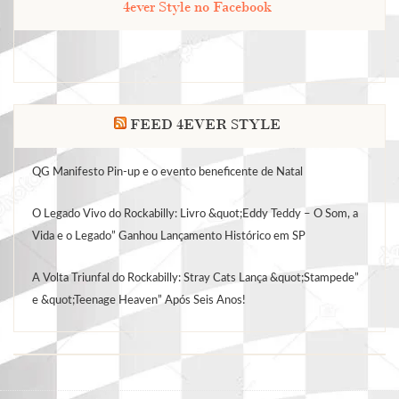
4ever Style no Facebook
FEED 4EVER STYLE
QG Manifesto Pin-up e o evento beneficente de Natal
O Legado Vivo do Rockabilly: Livro &quot;Eddy Teddy – O Som, a
Vida e o Legado” Ganhou Lançamento Histórico em SP
A Volta Triunfal do Rockabilly: Stray Cats Lança &quot;Stampede”
e &quot;Teenage Heaven” Após Seis Anos!