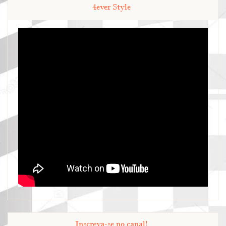
4ever Style
Inscreva-se no canal!