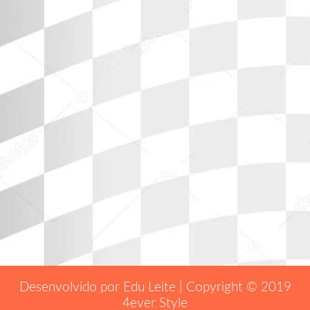
Desenvolvido por Edu Leite | Copyright © 2019
4ever Style