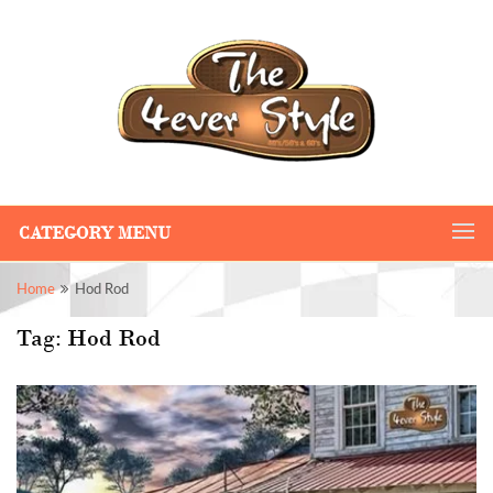
CATEGORY MENU
Home
Hod Rod
Tag:
Hod Rod