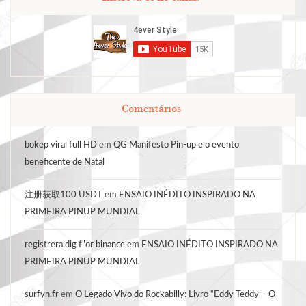
Comentários
bokep viral full HD
em
QG Manifesto Pin-up e o evento
beneficente de Natal
注册获取100 USDT
em
ENSAIO INÉDITO INSPIRADO NA
PRIMEIRA PINUP MUNDIAL
registrera dig f"or binance
em
ENSAIO INÉDITO INSPIRADO NA
PRIMEIRA PINUP MUNDIAL
surfyn.fr
em
O Legado Vivo do Rockabilly: Livro “Eddy Teddy – O