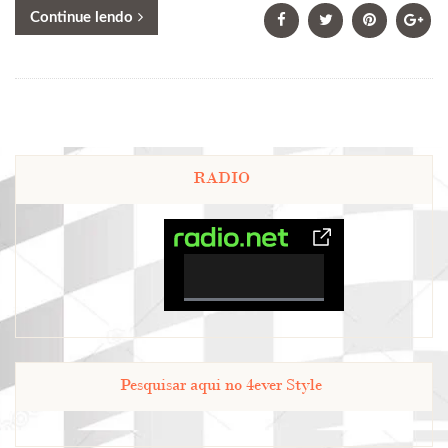
Continue lendo
RADIO
0%
Complete
Pesquisar aqui no 4ever Style