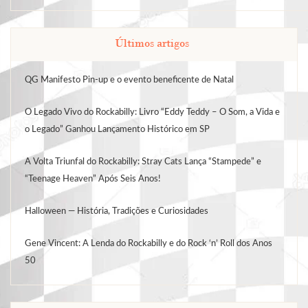
Últimos artigos
QG Manifesto Pin-up e o evento beneficente de Natal
O Legado Vivo do Rockabilly: Livro “Eddy Teddy – O Som, a Vida e
o Legado” Ganhou Lançamento Histórico em SP
A Volta Triunfal do Rockabilly: Stray Cats Lança “Stampede” e
“Teenage Heaven” Após Seis Anos!
Halloween — História, Tradições e Curiosidades
Gene Vincent: A Lenda do Rockabilly e do Rock ‘n’ Roll dos Anos
50