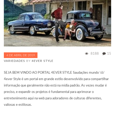
8188
15
4 DE ABRIL DE 2019
VARIEDADES
BY
4EVER STYLE
SEJA BEM VINDO AO PORTAL 4EVER STYLE Saudações mundo \õ/
4ever Style é um portal em grande estilo desenvolvido para compartilhar
informação que geralmente não está na mídia padrão. As vezes mudar é
preciso, e expandir os projetos é fundamental para aprimorar o
entretenimento aqui na web para adoradores de culturas diferentes,
valiosas e estilosas.