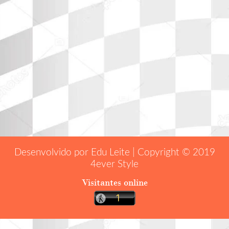
Desenvolvido por Edu Leite | Copyright © 2019
4ever Style
Visitantes online