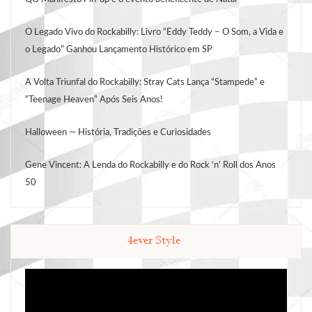
O Legado Vivo do Rockabilly: Livro “Eddy Teddy – O Som, a Vida e
o Legado” Ganhou Lançamento Histórico em SP
A Volta Triunfal do Rockabilly: Stray Cats Lança “Stampede” e
“Teenage Heaven” Após Seis Anos!
Halloween — História, Tradições e Curiosidades
Gene Vincent: A Lenda do Rockabilly e do Rock ‘n’ Roll dos Anos
50
4ever Style