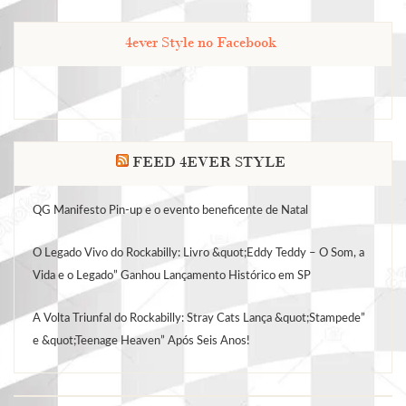
4ever Style no Facebook
FEED 4EVER STYLE
QG Manifesto Pin-up e o evento beneficente de Natal
O Legado Vivo do Rockabilly: Livro &quot;Eddy Teddy – O Som, a
Vida e o Legado” Ganhou Lançamento Histórico em SP
A Volta Triunfal do Rockabilly: Stray Cats Lança &quot;Stampede”
e &quot;Teenage Heaven” Após Seis Anos!