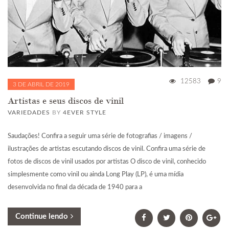
12583
9
3 DE ABRIL DE 2019
Artistas e seus discos de vinil
VARIEDADES
BY
4EVER STYLE
Saudações! Confira a seguir uma série de fotografias / imagens /
ilustrações de artistas escutando discos de vinil. Confira uma série de
fotos de discos de vinil usados por artistas O disco de vinil, conhecido
simplesmente como vinil ou ainda Long Play (LP), é uma mídia
desenvolvida no final da década de 1940 para a
Continue lendo