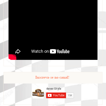
Inscreva-se no canal!