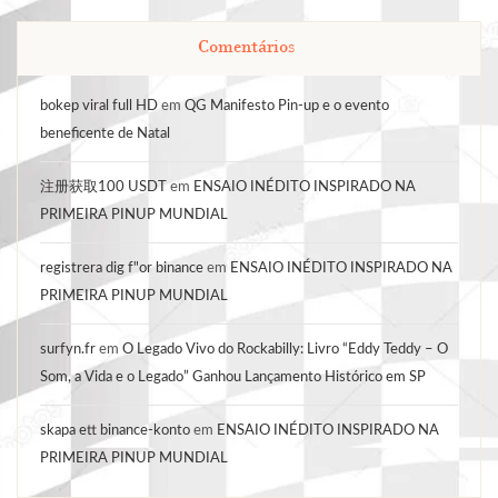
Comentários
bokep viral full HD
em
QG Manifesto Pin-up e o evento
beneficente de Natal
注册获取100 USDT
em
ENSAIO INÉDITO INSPIRADO NA
PRIMEIRA PINUP MUNDIAL
registrera dig f"or binance
em
ENSAIO INÉDITO INSPIRADO NA
PRIMEIRA PINUP MUNDIAL
surfyn.fr
em
O Legado Vivo do Rockabilly: Livro “Eddy Teddy – O
Som, a Vida e o Legado” Ganhou Lançamento Histórico em SP
skapa ett binance-konto
em
ENSAIO INÉDITO INSPIRADO NA
PRIMEIRA PINUP MUNDIAL