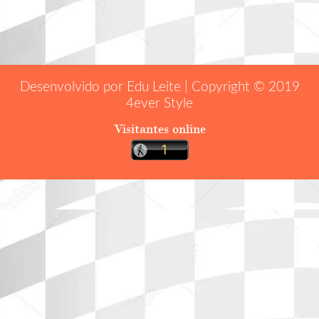
Desenvolvido por Edu Leite | Copyright © 2019
4ever Style
Visitantes online