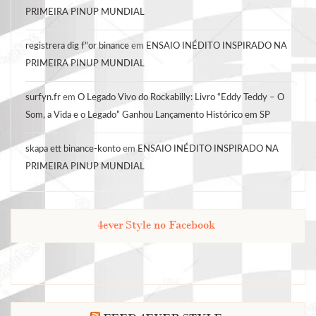
PRIMEIRA PINUP MUNDIAL
registrera dig f"or binance
em
ENSAIO INÉDITO INSPIRADO NA
PRIMEIRA PINUP MUNDIAL
surfyn.fr
em
O Legado Vivo do Rockabilly: Livro “Eddy Teddy – O
Som, a Vida e o Legado” Ganhou Lançamento Histórico em SP
skapa ett binance-konto
em
ENSAIO INÉDITO INSPIRADO NA
PRIMEIRA PINUP MUNDIAL
4ever Style no Facebook