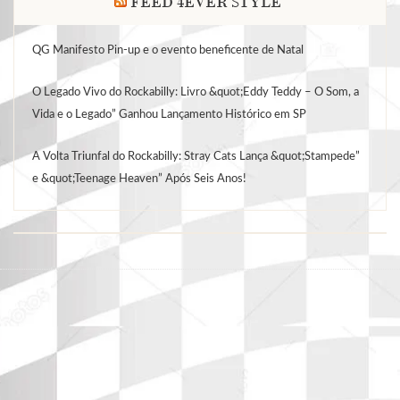
FEED 4EVER STYLE
QG Manifesto Pin-up e o evento beneficente de Natal
O Legado Vivo do Rockabilly: Livro &quot;Eddy Teddy – O Som, a
Vida e o Legado” Ganhou Lançamento Histórico em SP
A Volta Triunfal do Rockabilly: Stray Cats Lança &quot;Stampede”
e &quot;Teenage Heaven” Após Seis Anos!