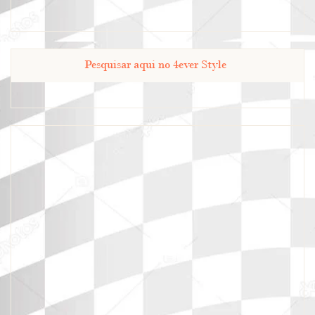
Pesquisar aqui no 4ever Style