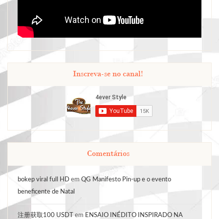
Inscreva-se no canal!
Comentários
bokep viral full HD
em
QG Manifesto Pin-up e o evento
beneficente de Natal
注册获取100 USDT
em
ENSAIO INÉDITO INSPIRADO NA