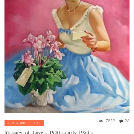
7859
26
4 DE ABRIL DE 2019
Message of Love – 1940’s-early 1950’s