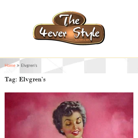
Home
Elvgren’s
Tag:
Elvgren’s