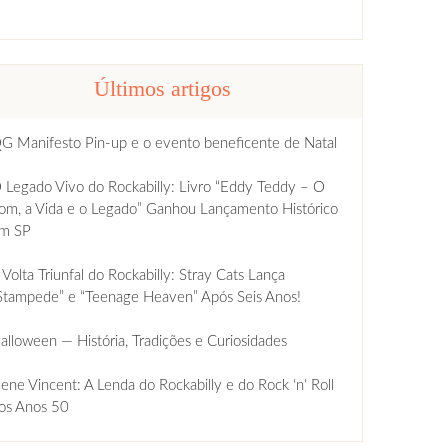
Últimos artigos
G Manifesto Pin-up e o evento beneficente de Natal
 Legado Vivo do Rockabilly: Livro “Eddy Teddy – O
om, a Vida e o Legado” Ganhou Lançamento Histórico
m SP
 Volta Triunfal do Rockabilly: Stray Cats Lança
Stampede” e “Teenage Heaven” Após Seis Anos!
alloween — História, Tradições e Curiosidades
ene Vincent: A Lenda do Rockabilly e do Rock ‘n’ Roll
os Anos 50