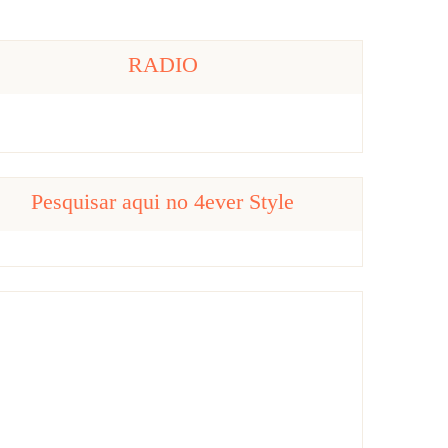
RADIO
Pesquisar aqui no 4ever Style