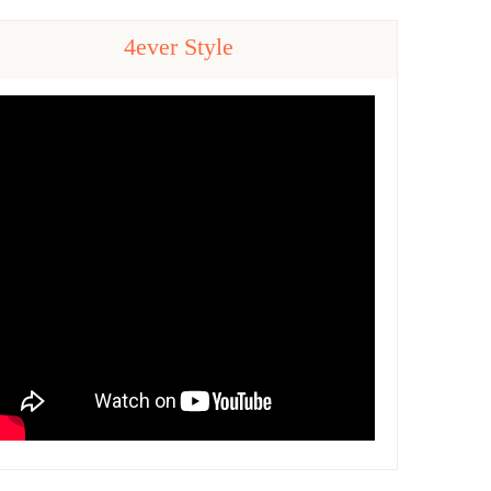
4ever Style