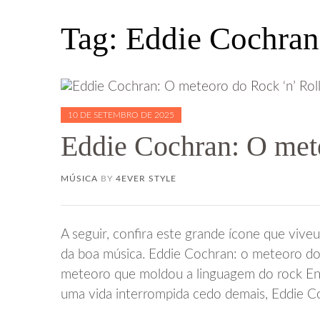
Tag:
Eddie Cochran
10 DE SETEMBRO DE 2025
Eddie Cochran: O mete
MÚSICA
BY
4EVER STYLE
A seguir, confira este grande ícone que vi
da boa música. Eddie Cochran: o meteoro do 
meteoro que moldou a linguagem do rock Entre
uma vida interrompida cedo demais, Eddie Co