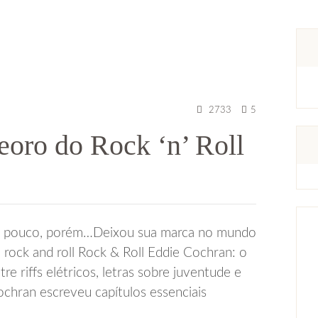
2733
5
oro do Rock ‘n’ Roll
veu pouco, porém…Deixou sua marca no mundo
rock and roll Rock & Roll Eddie Cochran: o
 riffs elétricos, letras sobre juventude e
chran escreveu capítulos essenciais