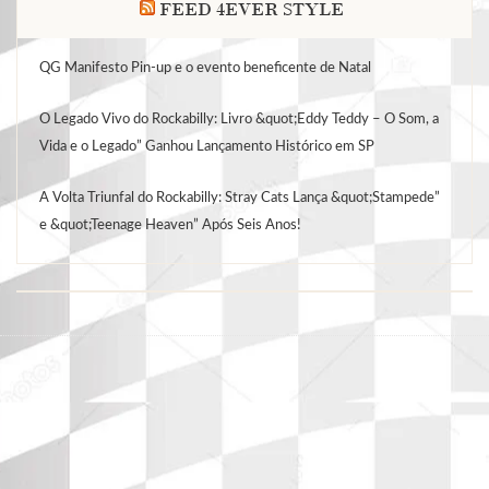
FEED 4EVER STYLE
QG Manifesto Pin-up e o evento beneficente de Natal
O Legado Vivo do Rockabilly: Livro &quot;Eddy Teddy – O Som, a
Vida e o Legado” Ganhou Lançamento Histórico em SP
A Volta Triunfal do Rockabilly: Stray Cats Lança &quot;Stampede”
e &quot;Teenage Heaven” Após Seis Anos!