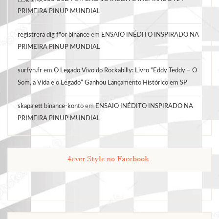
PRIMEIRA PINUP MUNDIAL
registrera dig f"or binance
em
ENSAIO INÉDITO INSPIRADO NA
PRIMEIRA PINUP MUNDIAL
surfyn.fr
em
O Legado Vivo do Rockabilly: Livro “Eddy Teddy – O
Som, a Vida e o Legado” Ganhou Lançamento Histórico em SP
skapa ett binance-konto
em
ENSAIO INÉDITO INSPIRADO NA
PRIMEIRA PINUP MUNDIAL
4ever Style no Facebook