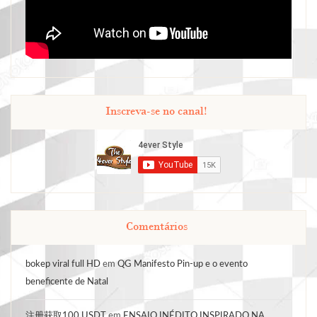
Inscreva-se no canal!
Comentários
bokep viral full HD
em
QG Manifesto Pin-up e o evento
beneficente de Natal
注册获取100 USDT
em
ENSAIO INÉDITO INSPIRADO NA