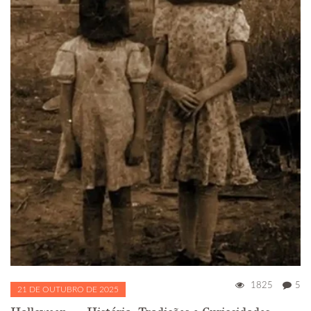
1825
5
21 DE OUTUBRO DE 2025