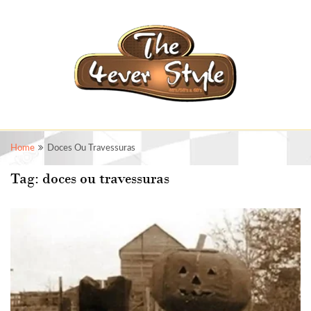
Home
Doces Ou Travessuras
Tag:
doces ou travessuras