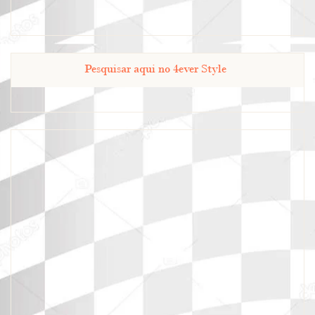
Pesquisar aqui no 4ever Style