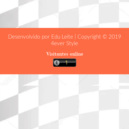
Desenvolvido por Edu Leite | Copyright © 2019
4ever Style
Visitantes online