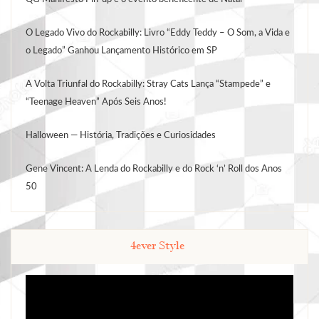
O Legado Vivo do Rockabilly: Livro “Eddy Teddy – O Som, a Vida e
o Legado” Ganhou Lançamento Histórico em SP
A Volta Triunfal do Rockabilly: Stray Cats Lança “Stampede” e
“Teenage Heaven” Após Seis Anos!
Halloween — História, Tradições e Curiosidades
Gene Vincent: A Lenda do Rockabilly e do Rock ‘n’ Roll dos Anos
50
4ever Style