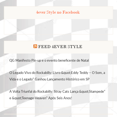
4ever Style no Facebook
FEED 4EVER STYLE
QG Manifesto Pin-up e o evento beneficente de Natal
O Legado Vivo do Rockabilly: Livro &quot;Eddy Teddy – O Som, a
Vida e o Legado” Ganhou Lançamento Histórico em SP
A Volta Triunfal do Rockabilly: Stray Cats Lança &quot;Stampede”
e &quot;Teenage Heaven” Após Seis Anos!