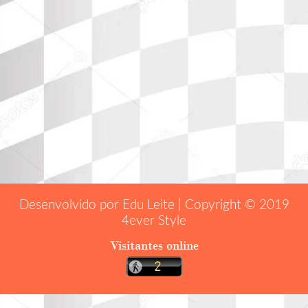
Desenvolvido por Edu Leite | Copyright © 2019
4ever Style
Visitantes online