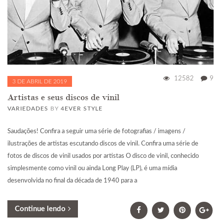
12582
9
3 DE ABRIL DE 2019
Artistas e seus discos de vinil
VARIEDADES
BY
4EVER STYLE
Saudações! Confira a seguir uma série de fotografias / imagens /
ilustrações de artistas escutando discos de vinil. Confira uma série de
fotos de discos de vinil usados por artistas O disco de vinil, conhecido
simplesmente como vinil ou ainda Long Play (LP), é uma mídia
desenvolvida no final da década de 1940 para a
Continue lendo