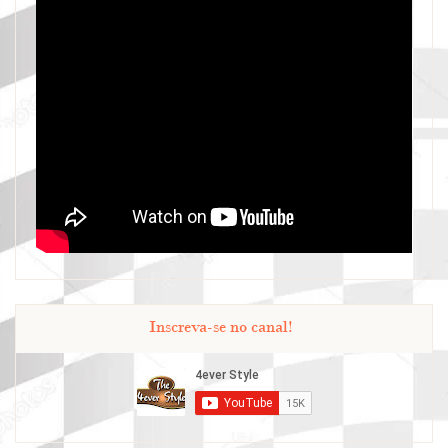
Inscreva-se no canal!