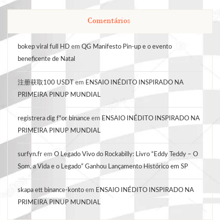
Comentários
bokep viral full HD
em
QG Manifesto Pin-up e o evento
beneficente de Natal
注册获取100 USDT
em
ENSAIO INÉDITO INSPIRADO NA
PRIMEIRA PINUP MUNDIAL
registrera dig f"or binance
em
ENSAIO INÉDITO INSPIRADO NA
PRIMEIRA PINUP MUNDIAL
surfyn.fr
em
O Legado Vivo do Rockabilly: Livro “Eddy Teddy – O
Som, a Vida e o Legado” Ganhou Lançamento Histórico em SP
skapa ett binance-konto
em
ENSAIO INÉDITO INSPIRADO NA
PRIMEIRA PINUP MUNDIAL