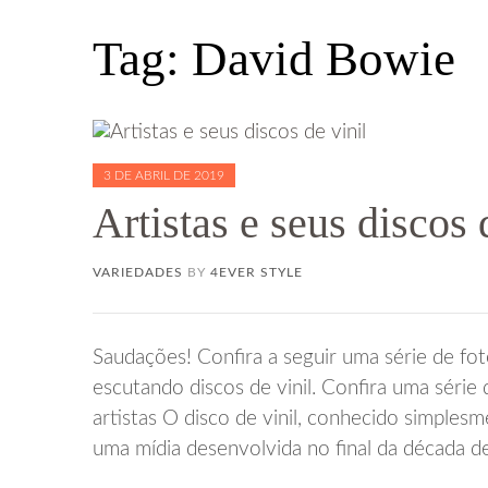
Tag:
David Bowie
3 DE ABRIL DE 2019
Artistas e seus discos 
VARIEDADES
BY
4EVER STYLE
Saudações! Confira a seguir uma série de foto
escutando discos de vinil. Confira uma série 
artistas O disco de vinil, conhecido simplesm
uma mídia desenvolvida no final da década d