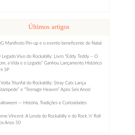
Últimos artigos
G Manifesto Pin-up e o evento beneficente de Natal
 Legado Vivo do Rockabilly: Livro “Eddy Teddy – O
om, a Vida e o Legado” Ganhou Lançamento Histórico
m SP
 Volta Triunfal do Rockabilly: Stray Cats Lança
Stampede” e “Teenage Heaven” Após Seis Anos!
alloween — História, Tradições e Curiosidades
ene Vincent: A Lenda do Rockabilly e do Rock ‘n’ Roll
os Anos 50