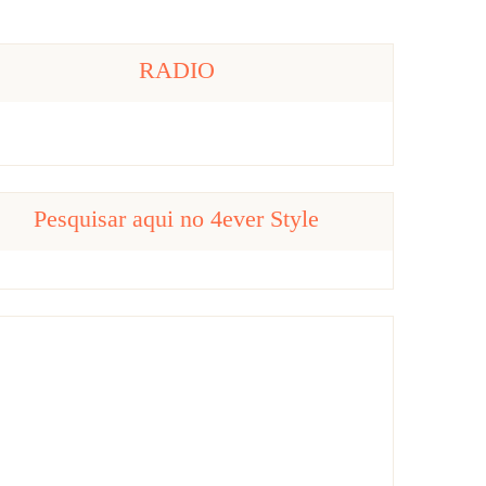
RADIO
Pesquisar aqui no 4ever Style