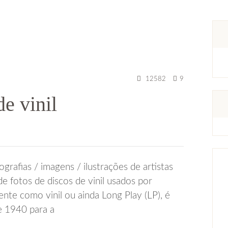
12582
9
de vinil
grafias / imagens / ilustrações de artistas
de fotos de discos de vinil usados por
ente como vinil ou ainda Long Play (LP), é
e 1940 para a