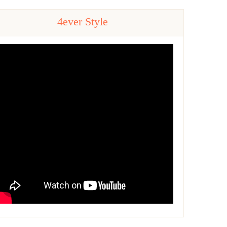
4ever Style