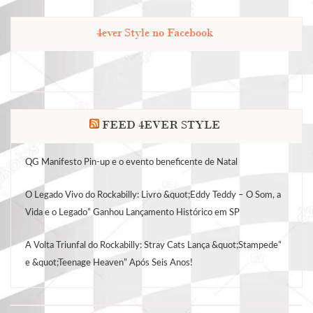
4ever Style no Facebook
FEED 4EVER STYLE
QG Manifesto Pin-up e o evento beneficente de Natal
O Legado Vivo do Rockabilly: Livro &quot;Eddy Teddy – O Som, a
Vida e o Legado” Ganhou Lançamento Histórico em SP
A Volta Triunfal do Rockabilly: Stray Cats Lança &quot;Stampede”
e &quot;Teenage Heaven” Após Seis Anos!