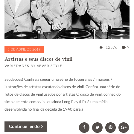
12576
9
3 DE ABRIL DE 2019
Artistas e seus discos de vinil
VARIEDADES
BY
4EVER STYLE
Saudações! Confira a seguir uma série de fotografias / imagens /
ilustrações de artistas escutando discos de vinil. Confira uma série de
fotos de discos de vinil usados por artistas O disco de vinil, conhecido
simplesmente como vinil ou ainda Long Play (LP), é uma mídia
desenvolvida no final da década de 1940 para a
Continue lendo