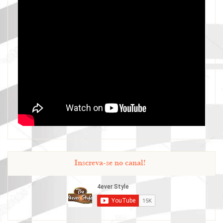
Inscreva-se no canal!