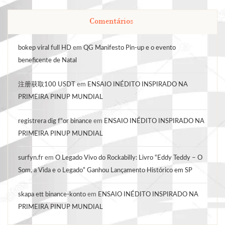
Comentários
bokep viral full HD
em
QG Manifesto Pin-up e o evento
beneficente de Natal
注册获取100 USDT
em
ENSAIO INÉDITO INSPIRADO NA
PRIMEIRA PINUP MUNDIAL
registrera dig f"or binance
em
ENSAIO INÉDITO INSPIRADO NA
PRIMEIRA PINUP MUNDIAL
surfyn.fr
em
O Legado Vivo do Rockabilly: Livro “Eddy Teddy – O
Som, a Vida e o Legado” Ganhou Lançamento Histórico em SP
skapa ett binance-konto
em
ENSAIO INÉDITO INSPIRADO NA
PRIMEIRA PINUP MUNDIAL