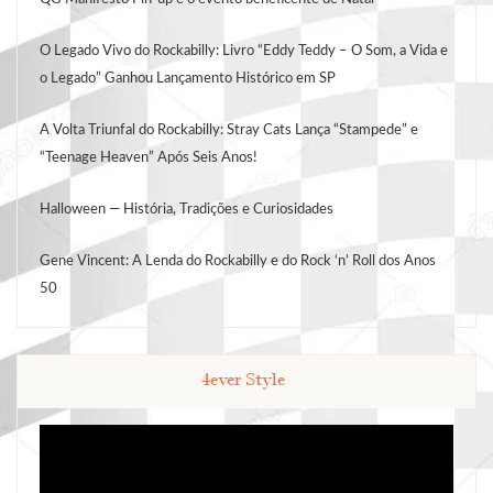
O Legado Vivo do Rockabilly: Livro “Eddy Teddy – O Som, a Vida e
o Legado” Ganhou Lançamento Histórico em SP
A Volta Triunfal do Rockabilly: Stray Cats Lança “Stampede” e
“Teenage Heaven” Após Seis Anos!
Halloween — História, Tradições e Curiosidades
Gene Vincent: A Lenda do Rockabilly e do Rock ‘n’ Roll dos Anos
50
4ever Style