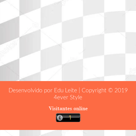
Desenvolvido por Edu Leite | Copyright © 2019
4ever Style
Visitantes online