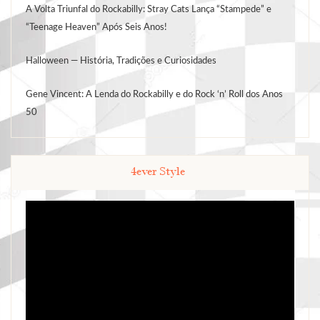
A Volta Triunfal do Rockabilly: Stray Cats Lança “Stampede” e
“Teenage Heaven” Após Seis Anos!
Halloween — História, Tradições e Curiosidades
Gene Vincent: A Lenda do Rockabilly e do Rock ‘n’ Roll dos Anos
50
4ever Style