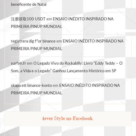
beneficente de Natal
注册获取100 USDT
em
ENSAIO INÉDITO INSPIRADO NA
PRIMEIRA PINUP MUNDIAL
registrera dig f"or binance
em
ENSAIO INÉDITO INSPIRADO NA
PRIMEIRA PINUP MUNDIAL
surfyn.fr
em
O Legado Vivo do Rockabilly: Livro “Eddy Teddy – O
Som, a Vida e o Legado” Ganhou Lançamento Histórico em SP
skapa ett binance-konto
em
ENSAIO INÉDITO INSPIRADO NA
PRIMEIRA PINUP MUNDIAL
4ever Style no Facebook