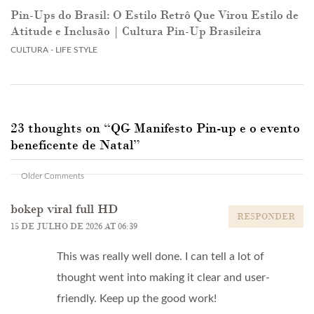
Pin-Ups do Brasil: O Estilo Retrô Que Virou Estilo de
Atitude e Inclusão | Cultura Pin-Up Brasileira
CULTURA - LIFE STYLE
23 thoughts on “
QG Manifesto Pin-up e o evento
beneficente de Natal
”
Comment
Older Comments
navigation
bokep viral full HD
RESPONDER
15 DE JULHO DE 2026 AT 06:39
This was really well done. I can tell a lot of
thought went into making it clear and user-
friendly. Keep up the good work!