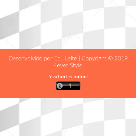
Desenvolvido por Edu Leite | Copyright © 2019
4ever Style
Visitantes online