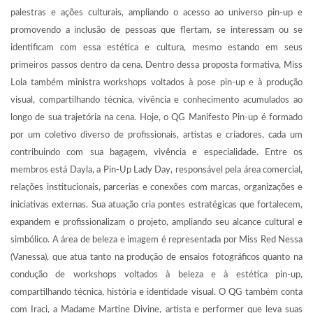
palestras e ações culturais, ampliando o acesso ao universo pin-up e
promovendo a inclusão de pessoas que flertam, se interessam ou se
identificam com essa estética e cultura, mesmo estando em seus
primeiros passos dentro da cena. Dentro dessa proposta formativa, Miss
Lola também ministra workshops voltados à pose pin-up e à produção
visual, compartilhando técnica, vivência e conhecimento acumulados ao
longo de sua trajetória na cena. Hoje, o QG Manifesto Pin-up é formado
por um coletivo diverso de profissionais, artistas e criadores, cada um
contribuindo com sua bagagem, vivência e especialidade. Entre os
membros está Dayla, a Pin-Up Lady Day, responsável pela área comercial,
relações institucionais, parcerias e conexões com marcas, organizações e
iniciativas externas. Sua atuação cria pontes estratégicas que fortalecem,
expandem e profissionalizam o projeto, ampliando seu alcance cultural e
simbólico. A área de beleza e imagem é representada por Miss Red Nessa
(Vanessa), que atua tanto na produção de ensaios fotográficos quanto na
condução de workshops voltados à beleza e à estética pin-up,
compartilhando técnica, história e identidade visual. O QG também conta
com Iraci, a Madame Martine Divine, artista e performer que leva suas