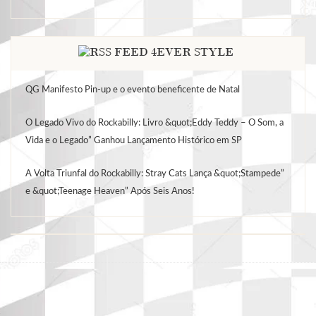
FEED 4EVER STYLE
QG Manifesto Pin-up e o evento beneficente de Natal
O Legado Vivo do Rockabilly: Livro &quot;Eddy Teddy – O Som, a
Vida e o Legado” Ganhou Lançamento Histórico em SP
A Volta Triunfal do Rockabilly: Stray Cats Lança &quot;Stampede”
e &quot;Teenage Heaven” Após Seis Anos!