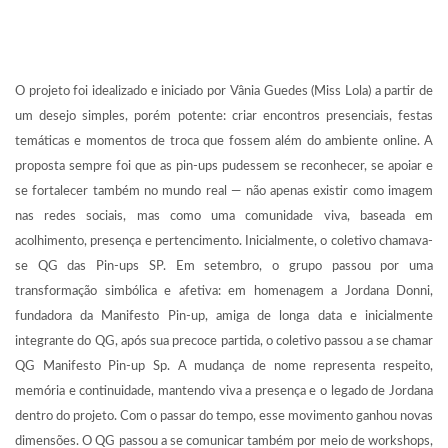
O projeto foi idealizado e iniciado por Vânia Guedes (Miss Lola) a partir de
um desejo simples, porém potente: criar encontros presenciais, festas
temáticas e momentos de troca que fossem além do ambiente online. A
proposta sempre foi que as pin-ups pudessem se reconhecer, se apoiar e
se fortalecer também no mundo real — não apenas existir como imagem
nas redes sociais, mas como uma comunidade viva, baseada em
acolhimento, presença e pertencimento. Inicialmente, o coletivo chamava-
se QG das Pin-ups SP. Em setembro, o grupo passou por uma
transformação simbólica e afetiva: em homenagem a Jordana Donni,
fundadora da Manifesto Pin-up, amiga de longa data e inicialmente
integrante do QG, após sua precoce partida, o coletivo passou a se chamar
QG Manifesto Pin-up Sp. A mudança de nome representa respeito,
memória e continuidade, mantendo viva a presença e o legado de Jordana
dentro do projeto. Com o passar do tempo, esse movimento ganhou novas
dimensões. O QG passou a se comunicar também por meio de workshops,