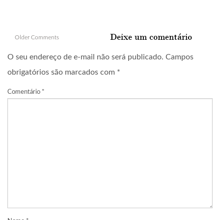
Comment
Deixe um comentário
Older Comments
navigation
O seu endereço de e-mail não será publicado.
Campos
obrigatórios são marcados com
*
Comentário
*