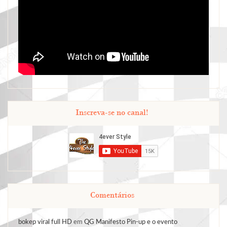
Inscreva-se no canal!
Comentários
bokep viral full HD
em
QG Manifesto Pin-up e o evento