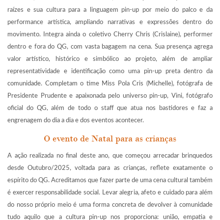
raízes e sua cultura para a linguagem pin-up por meio do palco e da
performance artística, ampliando narrativas e expressões dentro do
movimento. Integra ainda o coletivo Cherry Chris (Crislaine), performer
dentro e fora do QG, com vasta bagagem na cena. Sua presença agrega
valor artístico, histórico e simbólico ao projeto, além de ampliar
representatividade e identificação como uma pin-up preta dentro da
comunidade. Completam o time Miss Pola Cris (Michelle), fotógrafa de
Presidente Prudente e apaixonada pelo universo pin-up, Vini, fotógrafo
oficial do QG, além de todo o staff que atua nos bastidores e faz a
engrenagem do dia a dia e dos eventos acontecer.
O evento de Natal para as crianças
A ação realizada no final deste ano, que começou arrecadar brinquedos
desde Outubro/2025, voltada para as crianças, reflete exatamente o
espírito do QG. Acreditamos que fazer parte de uma cena cultural também
é exercer responsabilidade social. Levar alegria, afeto e cuidado para além
do nosso próprio meio é uma forma concreta de devolver à comunidade
tudo aquilo que a cultura pin-up nos proporciona: união, empatia e