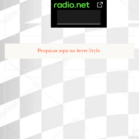
0%
Complete
Pesquisar aqui no 4ever Style