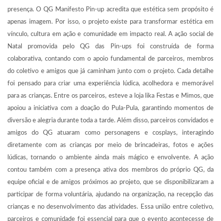
presença. O QG Manifesto Pin-up acredita que estética sem propósito é
apenas imagem. Por isso, o projeto existe para transformar estética em
vínculo, cultura em ação e comunidade em impacto real. A ação social de
Natal promovida pelo QG das Pin-ups foi construída de forma
colaborativa, contando com o apoio fundamental de parceiros, membros
do coletivo e amigos que já caminham junto com o projeto. Cada detalhe
foi pensado para criar uma experiência lúdica, acolhedora e memorável
para as crianças. Entre os parceiros, esteve a loja lika Festas e Mimos, que
apoiou a iniciativa com a doação do Pula-Pula, garantindo momentos de
diversão e alegria durante toda a tarde. Além disso, parceiros convidados e
amigos do QG atuaram como personagens e cosplays, interagindo
diretamente com as crianças por meio de brincadeiras, fotos e ações
lúdicas, tornando o ambiente ainda mais mágico e envolvente. A ação
contou também com a presença ativa dos membros do próprio QG, da
equipe oficial e de amigos próximos ao projeto, que se disponibilizaram a
participar de forma voluntária, ajudando na organização, na recepção das
crianças e no desenvolvimento das atividades. Essa união entre coletivo,
parceiros e comunidade foi essencial para que o evento acontecesse de